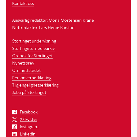
Kontakt oss
Ansvarlig redaktør: Mona Mortensen Krane
Nettredaktør: Lars Henie Barstad
Stortinget undervisning
Stortingets mediearkiv
Ordbok for Stortinget
Nyhetsbrev
Om nettstedet
Personvernerklæring
Tilgjengelighetserklæring
Jobb på Stortinget
Facebook
X/Twitter
Instagram
LinkedIn