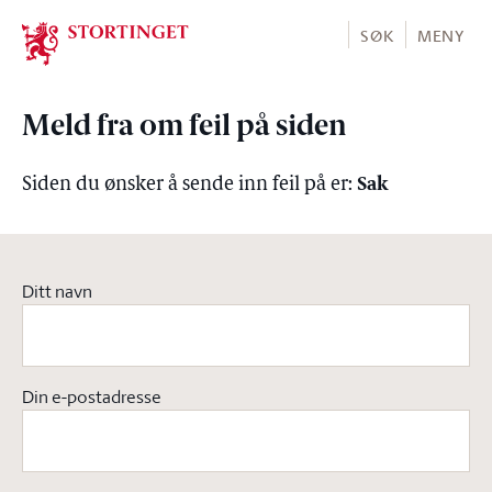
Stortinget.no
SØK
MENY
Meld fra om feil på siden
Sak
Siden du ønsker å sende inn feil på er:
Ditt navn
Din e-postadresse