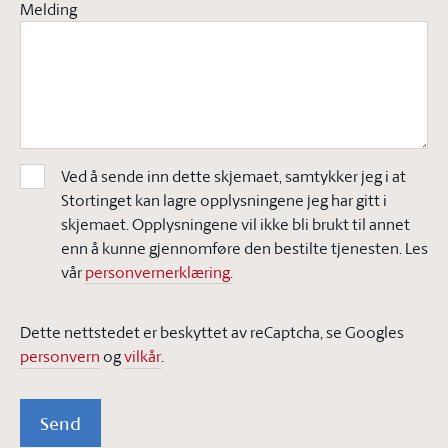
Melding
Ved å sende inn dette skjemaet, samtykker jeg i at
Stortinget kan lagre opplysningene jeg har gitt i
skjemaet. Opplysningene vil ikke bli brukt til annet
enn å kunne gjennomføre den bestilte tjenesten. Les
vår
personvernerklæring.
Dette nettstedet er beskyttet av reCaptcha, se Googles
personvern
og
vilkår
.
Send