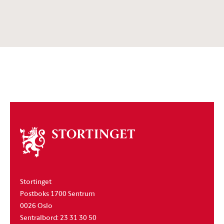
Om
stortinget
Stortinget
Postboks 1700 Sentrum
0026 Oslo
Sentralbord: 23 31 30 50