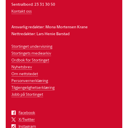
Sentralbord: 23 31 30 50
Kontakt oss
Ansvarlig redaktør: Mona Mortensen Krane
Nettredaktør: Lars Henie Barstad
Stortinget undervisning
Stortingets mediearkiv
Ordbok for Stortinget
Nyhetsbrev
Om nettstedet
Personvernerklæring
Tilgjengelighetserklæring
Jobb på Stortinget
Facebook
X/Twitter
Instagram