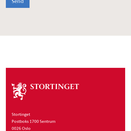
Send
Om
stortinget
Stortinget
Postboks 1700 Sentrum
0026 Oslo