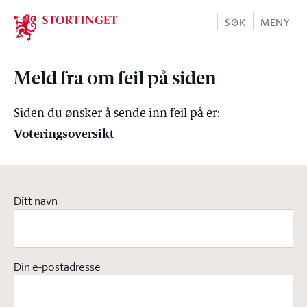
Stortinget.no
SØK
MENY
Meld fra om feil på siden
Siden du ønsker å sende inn feil på er:
Voteringsoversikt
Ditt navn
Din e-postadresse