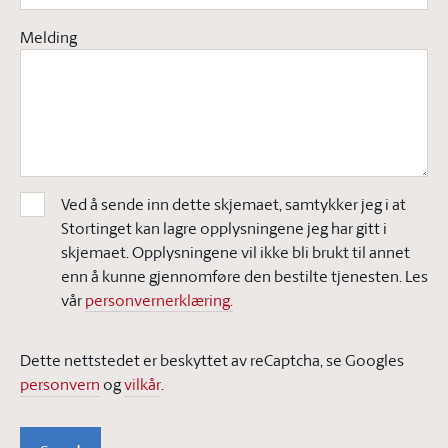
Melding
Ved å sende inn dette skjemaet, samtykker jeg i at
Stortinget kan lagre opplysningene jeg har gitt i
skjemaet. Opplysningene vil ikke bli brukt til annet
enn å kunne gjennomføre den bestilte tjenesten. Les
vår
personvernerklæring.
Dette nettstedet er beskyttet av reCaptcha, se Googles
personvern
og
vilkår
.