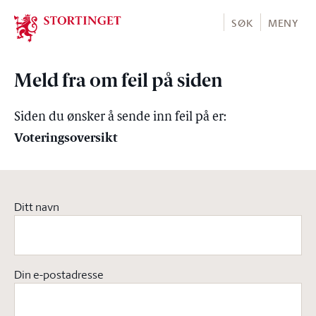
Stortinget.no
SØK
MENY
Meld fra om feil på siden
Siden du ønsker å sende inn feil på er:
Voteringsoversikt
Ditt navn
Din e-postadresse