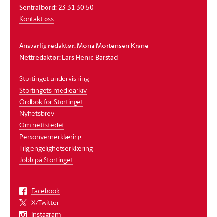
Sentralbord: 23 31 30 50
Kontakt oss
Ansvarlig redaktør: Mona Mortensen Krane
Nettredaktør: Lars Henie Barstad
Stortinget undervisning
Stortingets mediearkiv
Ordbok for Stortinget
Nyhetsbrev
Om nettstedet
Personvernerklæring
Tilgjengelighetserklæring
Jobb på Stortinget
Facebook
X/Twitter
Instagram