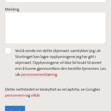
Melding
Ved å sende inn dette skjemaet, samtykker jeg i at
Stortinget kan lagre opplysningene jeg har gitt i
skjemaet. Opplysningene vil ikke bli brukt til annet
enn å kunne gjennomføre den bestilte tjenesten. Les
vår
personvernerklæring.
Dette nettstedet er beskyttet av reCaptcha, se Googles
personvern
og
vilkår
.