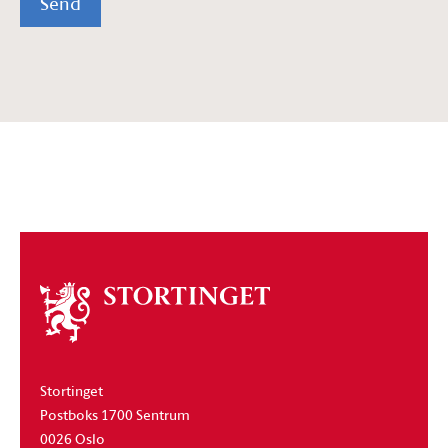
Send
Om
stortinget
Stortinget
Postboks 1700 Sentrum
0026 Oslo