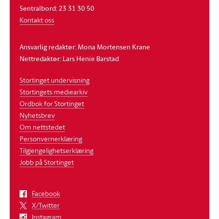
Sentralbord: 23 31 30 50
Kontakt oss
Ansvarlig redaktør: Mona Mortensen Krane
Nettredaktør: Lars Henie Barstad
Stortinget undervisning
Stortingets mediearkiv
Ordbok for Stortinget
Nyhetsbrev
Om nettstedet
Personvernerklæring
Tilgjengelighetserklæring
Jobb på Stortinget
Facebook
X/Twitter
Instagram