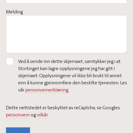
Melding
Ved å sende inn dette skjemaet, samtykker jeg i at
Stortinget kan lagre opplysningene jeg har gitt i
skjemaet. Opplysningene vil ikke bli brukt til annet
enn å kunne gjennomføre den bestilte tjenesten. Les
vår
personvernerklæring.
Dette nettstedet er beskyttet av reCaptcha, se Googles
personvern
og
vilkår
.