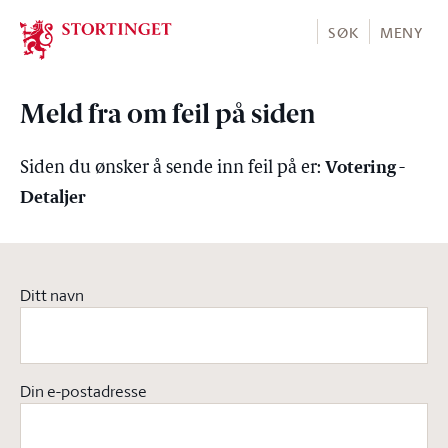
Stortinget.no
SØK
MENY
Meld fra om feil på siden
Votering -
Siden du ønsker å sende inn feil på er:
Detaljer
Ditt navn
Din e-postadresse