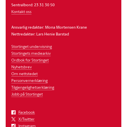
Sentralbord: 23 31 30 50
Kontakt oss
Ansvarlig redaktør: Mona Mortensen Krane
Nettredaktør: Lars Henie Barstad
Stortinget undervisning
Stortingets mediearkiv
Ordbok for Stortinget
Nyhetsbrev
Om nettstedet
Personvernerklæring
Tilgjengelighetserklæring
Jobb på Stortinget
Facebook
X/Twitter
Instagram