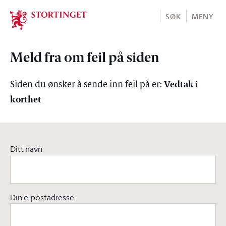
Stortinget.no
SØK
MENY
Meld fra om feil på siden
Vedtak i
Siden du ønsker å sende inn feil på er:
korthet
Ditt navn
Din e-postadresse