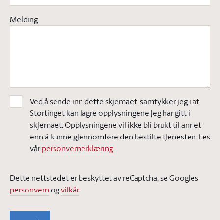
Melding
Ved å sende inn dette skjemaet, samtykker jeg i at
Stortinget kan lagre opplysningene jeg har gitt i
skjemaet. Opplysningene vil ikke bli brukt til annet
enn å kunne gjennomføre den bestilte tjenesten. Les
vår
personvernerklæring.
Dette nettstedet er beskyttet av reCaptcha, se Googles
personvern
og
vilkår
.