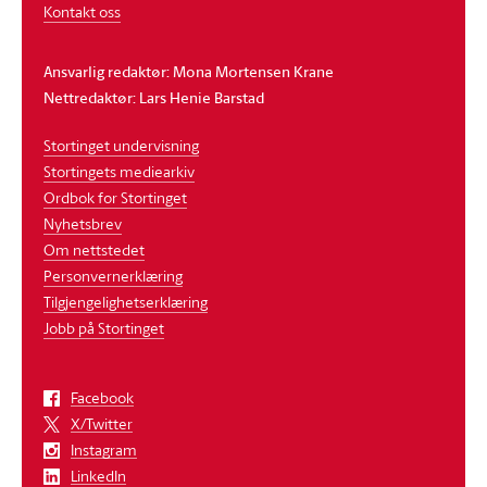
Kontakt oss
Ansvarlig redaktør: Mona Mortensen Krane
Nettredaktør: Lars Henie Barstad
Stortinget undervisning
Stortingets mediearkiv
Ordbok for Stortinget
Nyhetsbrev
Om nettstedet
Personvernerklæring
Tilgjengelighetserklæring
Jobb på Stortinget
Facebook
X/Twitter
Instagram
LinkedIn