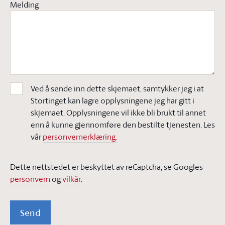
Melding
Ved å sende inn dette skjemaet, samtykker jeg i at
Stortinget kan lagre opplysningene jeg har gitt i
skjemaet. Opplysningene vil ikke bli brukt til annet
enn å kunne gjennomføre den bestilte tjenesten. Les
vår
personvernerklæring.
Dette nettstedet er beskyttet av reCaptcha, se Googles
personvern
og
vilkår
.
Send