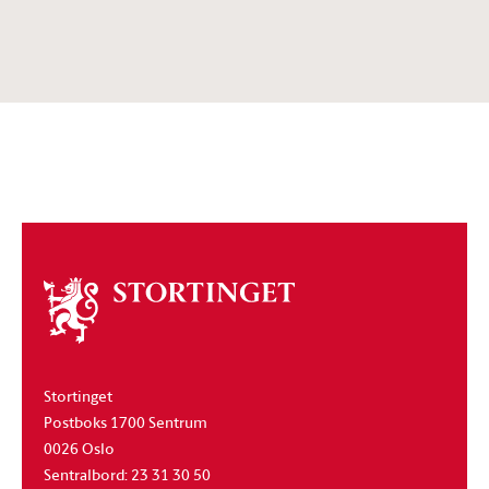
Om
stortinget
Stortinget
Postboks 1700 Sentrum
0026 Oslo
Sentralbord: 23 31 30 50