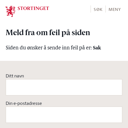
Stortinget.no
SØK
MENY
Meld fra om feil på siden
Sak
Siden du ønsker å sende inn feil på er:
Ditt navn
Din e-postadresse