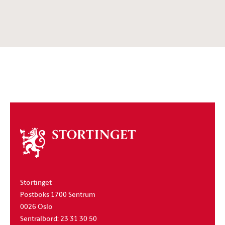
Om
stortinget
Stortinget
Postboks 1700 Sentrum
0026 Oslo
Sentralbord: 23 31 30 50