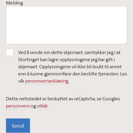
Melding
Ved å sende inn dette skjemaet, samtykker jeg i at
Stortinget kan lagre opplysningene jeg har gitt i
skjemaet. Opplysningene vil ikke bli brukt til annet
enn å kunne gjennomføre den bestilte tjenesten. Les
vår
personvernerklæring.
Dette nettstedet er beskyttet av reCaptcha, se Googles
personvern
og
vilkår
.
Send