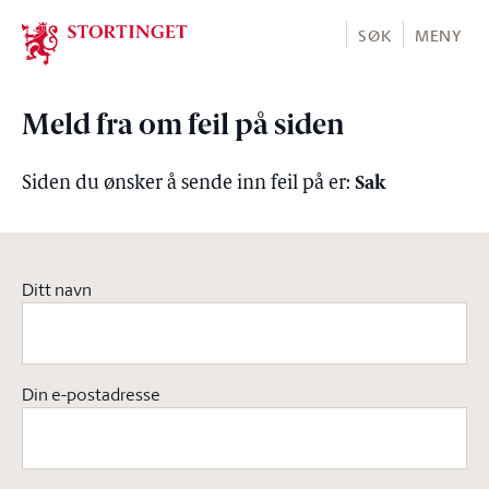
Stortinget.no
SØK
MENY
Meld fra om feil på siden
Sak
Siden du ønsker å sende inn feil på er:
Ditt navn
Din e-postadresse