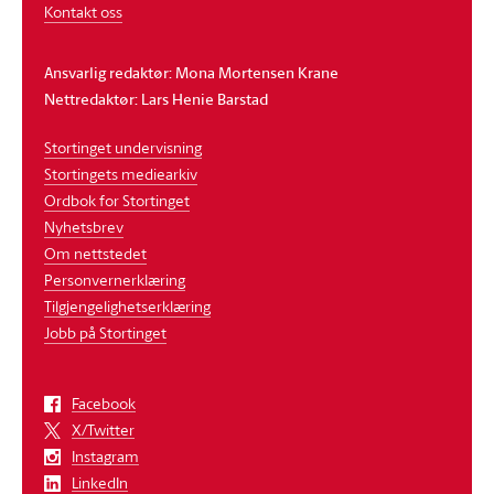
Kontakt oss
Ansvarlig redaktør: Mona Mortensen Krane
Nettredaktør: Lars Henie Barstad
Stortinget undervisning
Stortingets mediearkiv
Ordbok for Stortinget
Nyhetsbrev
Om nettstedet
Personvernerklæring
Tilgjengelighetserklæring
Jobb på Stortinget
Facebook
X/Twitter
Instagram
LinkedIn