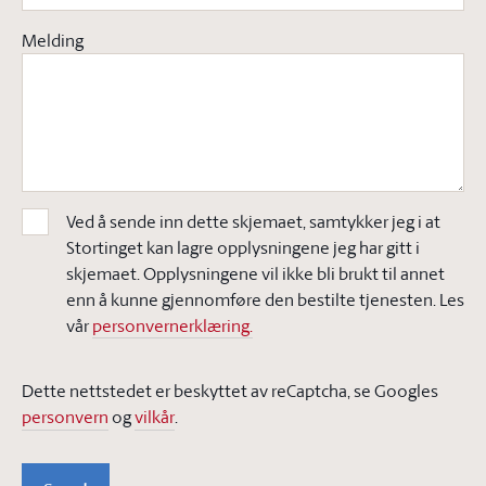
Melding
Ved å sende inn dette skjemaet, samtykker jeg i at
Stortinget kan lagre opplysningene jeg har gitt i
skjemaet. Opplysningene vil ikke bli brukt til annet
enn å kunne gjennomføre den bestilte tjenesten. Les
vår
personvernerklæring.
Dette nettstedet er beskyttet av reCaptcha, se Googles
personvern
og
vilkår
.