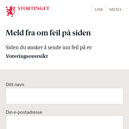
Stortinget.no
SØK
MENY
Meld fra om feil på siden
Siden du ønsker å sende inn feil på er:
Voteringsoversikt
Ditt navn
Din e-postadresse