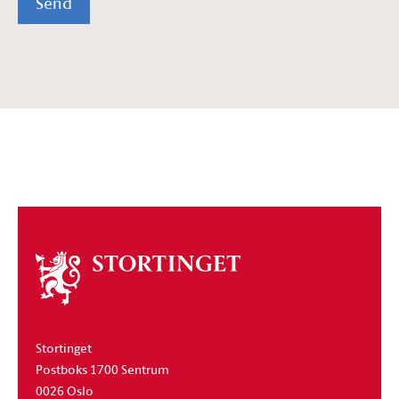
Send
Om
stortinget
Stortinget
Postboks 1700 Sentrum
0026 Oslo