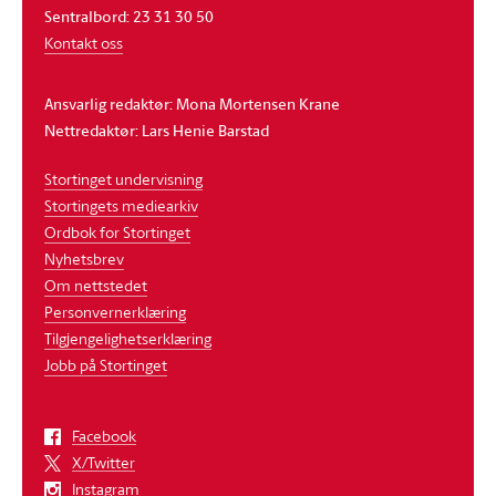
Sentralbord: 23 31 30 50
Kontakt oss
Ansvarlig redaktør: Mona Mortensen Krane
Nettredaktør: Lars Henie Barstad
Stortinget undervisning
Stortingets mediearkiv
Ordbok for Stortinget
Nyhetsbrev
Om nettstedet
Personvernerklæring
Tilgjengelighetserklæring
Jobb på Stortinget
Facebook
X/Twitter
Instagram