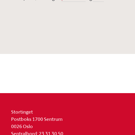
Stortinget
Postboks 1700 Sentrum
0026 Oslo
Sentralbord: 23 31 30 50