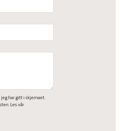
eg har gitt i skjemaet.
sten. Les vår