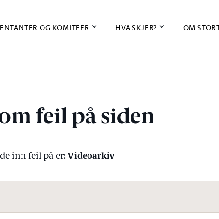
ENTANTER OG KOMITEER
HVA SKJER?
OM STOR
om feil på siden
Videoarkiv
e inn feil på er: