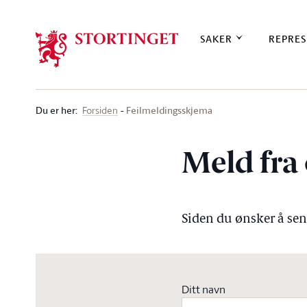
Stortinget.no
SAKER
REPRES
Du er her
:
Feilmeldingsskjema
Forsiden
Meld fra 
Siden du ønsker å send
Ditt navn