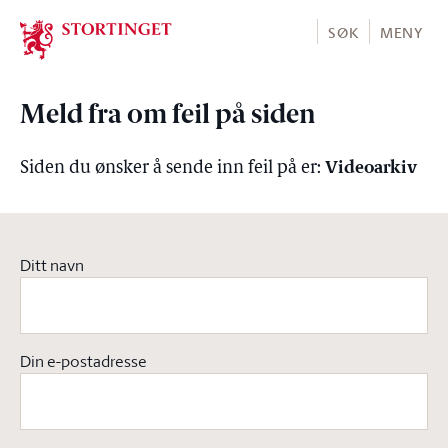
Stortinget.no
SØK
MENY
Meld fra om feil på siden
Videoarkiv
Siden du ønsker å sende inn feil på er:
Ditt navn
Din e-postadresse