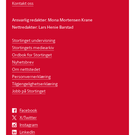
Kontakt oss
Ansvarlig redaktør: Mona Mortensen Krane
Nettredaktør: Lars Henie Barstad
Stortinget undervisning
Stortingets mediearkiv
Ordbok for Stortinget
Nyhetsbrev
Om nettstedet
Personvernerklæring
Tilgjengelighetserklæring
Jobb på Stortinget
Facebook
X/Twitter
Instagram
LinkedIn