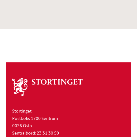
Om
stortinget
Stortinget
Postboks 1700 Sentrum
0026 Oslo
Sentralbord: 23 31 30 50