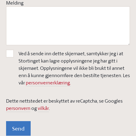
Melding
Ved å sende inn dette skjemaet, samtykker jeg i at
Stortinget kan lagre opplysningene jeg har gitt i
skjemaet. Opplysningene vil ikke bli brukt til annet
enn å kunne gjennomføre den bestilte tjenesten. Les
vår
personvernerklæring.
Dette nettstedet er beskyttet av reCaptcha, se Googles
personvern
og
vilkår
.
Send