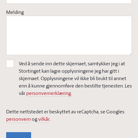
Melding
Ved å sende inn dette skjemaet, samtykker jeg i at
Stortinget kan lagre opplysningene jeg har gitt i
skjemaet. Opplysningene vil ikke bli brukt til annet
enn å kunne gjennomføre den bestilte tjenesten. Les
vår
personvernerklæring.
Dette nettstedet er beskyttet av reCaptcha, se Googles
personvern
og
vilkår
.