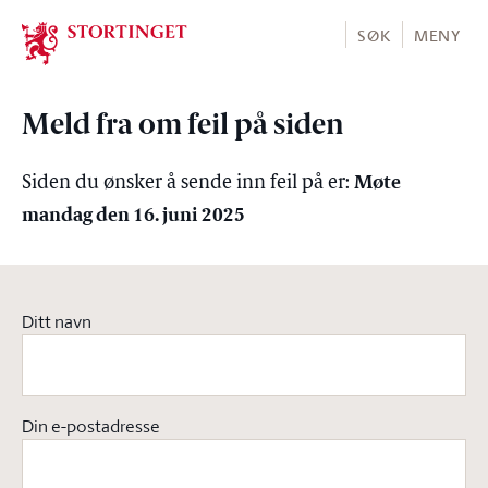
Stortinget.no
SØK
MENY
Meld fra om feil på siden
Møte
Siden du ønsker å sende inn feil på er:
mandag den 16. juni 2025
Ditt navn
Din e-postadresse