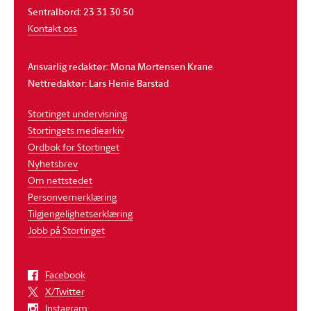
Sentralbord: 23 31 30 50
Kontakt oss
Ansvarlig redaktør: Mona Mortensen Krane
Nettredaktør: Lars Henie Barstad
Stortinget undervisning
Stortingets mediearkiv
Ordbok for Stortinget
Nyhetsbrev
Om nettstedet
Personvernerklæring
Tilgjengelighetserklæring
Jobb på Stortinget
Facebook
X/Twitter
Instagram