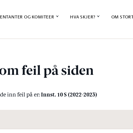
ENTANTER OG KOMITEER
HVA SKJER?
OM STOR
om feil på siden
Innst. 10 S (2022-2023)
e inn feil på er: