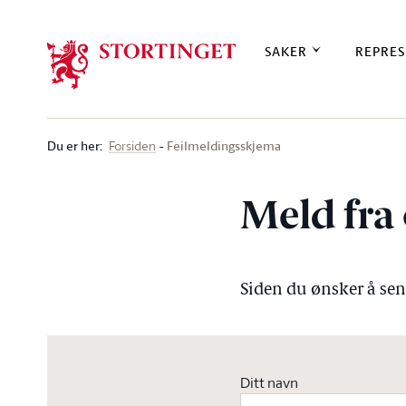
Stortinget.no
SAKER
REPRES
Du er her
:
Feilmeldingsskjema
Forsiden
Meld fra 
Siden du ønsker å send
Ditt navn