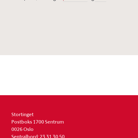
Stortinget
Postboks 1700 Sentrum
0026 Oslo
Sentralbord: 23 31 30 50