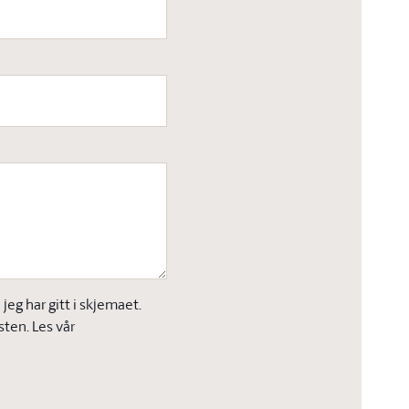
eg har gitt i skjemaet.
sten. Les vår