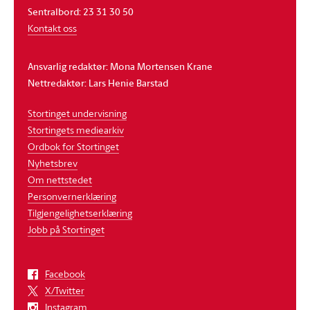
Sentralbord: 23 31 30 50
Kontakt oss
Ansvarlig redaktør: Mona Mortensen Krane
Nettredaktør: Lars Henie Barstad
Stortinget undervisning
Stortingets mediearkiv
Ordbok for Stortinget
Nyhetsbrev
Om nettstedet
Personvernerklæring
Tilgjengelighetserklæring
Jobb på Stortinget
Facebook
X/Twitter
Instagram