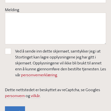
Melding
Ved å sende inn dette skjemaet, samtykker jeg i at
Stortinget kan lagre opplysningene jeg har gitt i
skjemaet. Opplysningene vil ikke bli brukt til annet
enn å kunne gjennomføre den bestilte tjenesten. Les
vår
personvernerklæring.
Dette nettstedet er beskyttet av reCaptcha, se Googles
personvern
og
vilkår
.