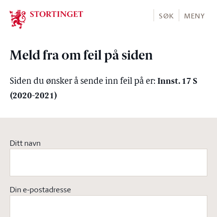
Stortinget.no
SØK
MENY
Meld fra om feil på siden
Innst. 17 S
Siden du ønsker å sende inn feil på er:
(2020-2021)
Ditt navn
Din e-postadresse