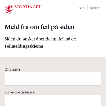
Stortinget.no
SØK
MENY
Meld fra om feil på siden
Siden du ønsker å sende inn feil på er:
Feilmeldingsskjema
Ditt navn
Din e-postadresse