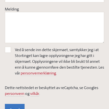
Melding
Ved å sende inn dette skjemaet, samtykker jeg i at
Stortinget kan lagre opplysningene jeg har gitt i
skjemaet. Opplysningene vil ikke bli brukt til annet
enn å kunne gjennomføre den bestilte tjenesten. Les
vår
personvernerklæring.
Dette nettstedet er beskyttet av reCaptcha, se Googles
personvern
og
vilkår
.