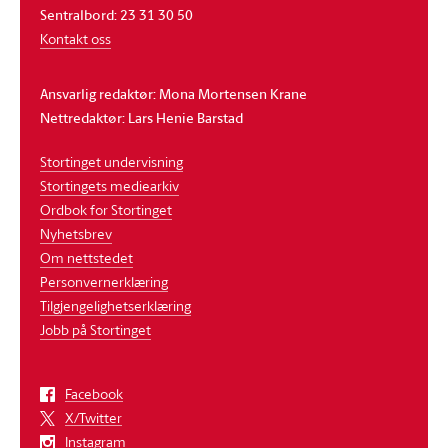
Sentralbord: 23 31 30 50
Kontakt oss
Ansvarlig redaktør: Mona Mortensen Krane
Nettredaktør: Lars Henie Barstad
Stortinget undervisning
Stortingets mediearkiv
Ordbok for Stortinget
Nyhetsbrev
Om nettstedet
Personvernerklæring
Tilgjengelighetserklæring
Jobb på Stortinget
Facebook
X/Twitter
Instagram