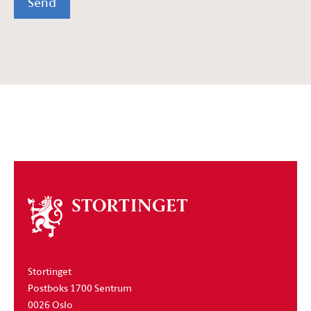
Send
Om
stortinget
Stortinget
Postboks 1700 Sentrum
0026 Oslo