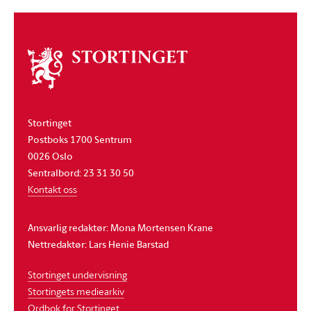
Om
stortinget
Stortinget
Postboks 1700 Sentrum
0026 Oslo
Sentralbord: 23 31 30 50
Kontakt oss
Ansvarlig redaktør: Mona Mortensen Krane
Nettredaktør: Lars Henie Barstad
Stortinget undervisning
Stortingets mediearkiv
Ordbok for Stortinget