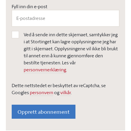
Fyll inn din e-post
Ved å sende inn dette skjemaet, samtykker jeg
i at Stortinget kan lagre opplysningene jeg har
gitt i skjemaet. Opplysningene vil ikke bli brukt
til annet enn å kunne gjennomføre den
bestilte tjenesten. Les vår
personvernerklæring.
Dette nettstedet er beskyttet av reCaptcha, se
Googles
personvern
og
vilkår
.
Opprett abonnement