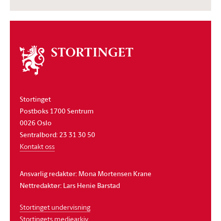
Om
stortinget
Stortinget
Postboks 1700 Sentrum
0026 Oslo
Sentralbord: 23 31 30 50
Kontakt oss
Ansvarlig redaktør: Mona Mortensen Krane
Nettredaktør: Lars Henie Barstad
Stortinget undervisning
Stortingets mediearkiv