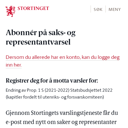
Stortinget.no
SØK
MENY
Abonnér på saks- og
representantvarsel
Dersom du allerede har en konto, kan du logge deg
inn her.
Registrer deg for å motta varsler for:
Endring av Prop. 1 S (2021-2022) Statsbudsjettet 2022
(kapitler fordelt til utenriks- og forsvarskomiteen)
Gjennom Stortingets varslingstjeneste får du
e-post med nytt om saker og representanter