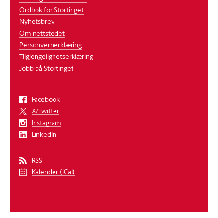
Ordbok for Stortinget
Nyhetsbrev
Om nettstedet
Personvernerklæring
Tilgjengelighetserklæring
Jobb på Stortinget
Facebook
X/Twitter
Instagram
LinkedIn
RSS
Kalender (iCal)