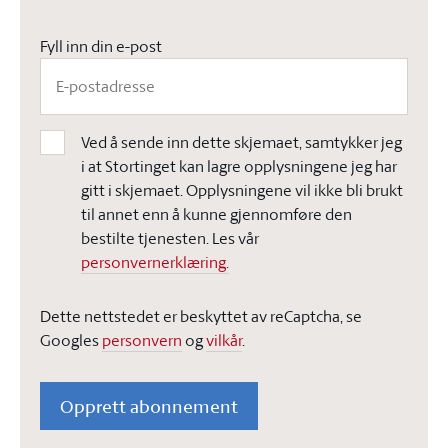
Fyll inn din e-post
Ved å sende inn dette skjemaet, samtykker jeg
i at Stortinget kan lagre opplysningene jeg har
gitt i skjemaet. Opplysningene vil ikke bli brukt
til annet enn å kunne gjennomføre den
bestilte tjenesten. Les vår
personvernerklæring.
Dette nettstedet er beskyttet av reCaptcha, se
Googles
personvern
og
vilkår
.
Opprett abonnement