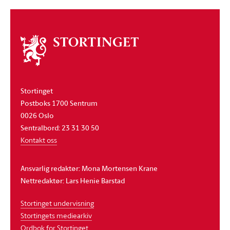
Om
stortinget
Stortinget
Postboks 1700 Sentrum
0026 Oslo
Sentralbord: 23 31 30 50
Kontakt oss
Ansvarlig redaktør: Mona Mortensen Krane
Nettredaktør: Lars Henie Barstad
Stortinget undervisning
Stortingets mediearkiv
Ordbok for Stortinget