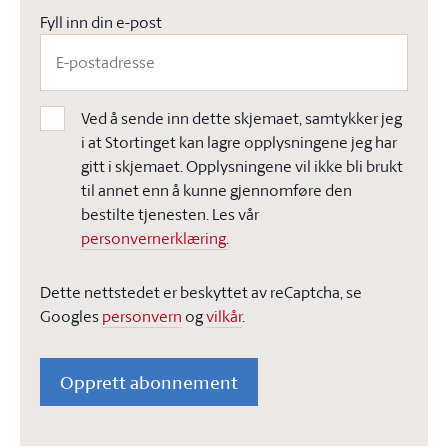
Fyll inn din e-post
Ved å sende inn dette skjemaet, samtykker jeg
i at Stortinget kan lagre opplysningene jeg har
gitt i skjemaet. Opplysningene vil ikke bli brukt
til annet enn å kunne gjennomføre den
bestilte tjenesten. Les vår
personvernerklæring.
Dette nettstedet er beskyttet av reCaptcha, se
Googles
personvern
og
vilkår
.
Opprett abonnement