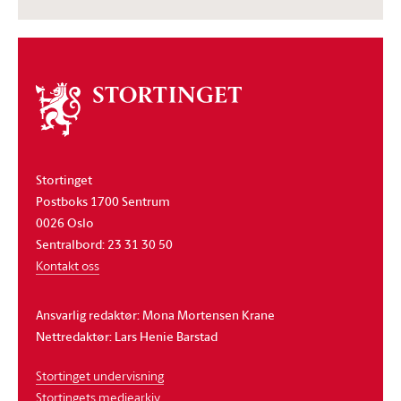
Om
stortinget
Stortinget
Postboks 1700 Sentrum
0026 Oslo
Sentralbord: 23 31 30 50
Kontakt oss
Ansvarlig redaktør: Mona Mortensen Krane
Nettredaktør: Lars Henie Barstad
Stortinget undervisning
Stortingets mediearkiv