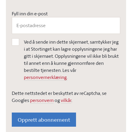
Fyll inn din e-post
Ved å sende inn dette skjemaet, samtykker jeg
i at Stortinget kan lagre opplysningene jeg har
gitt i skjemaet. Opplysningene vil ikke bli brukt
til annet enn å kunne gjennomføre den
bestilte tjenesten. Les vår
personvernerklæring.
Dette nettstedet er beskyttet av reCaptcha, se
Googles
personvern
og
vilkår
.
Opprett abonnement