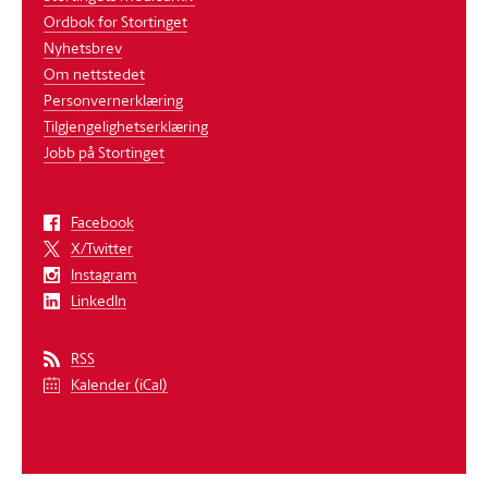
Ordbok for Stortinget
Nyhetsbrev
Om nettstedet
Personvernerklæring
Tilgjengelighetserklæring
Jobb på Stortinget
Facebook
X/Twitter
Instagram
LinkedIn
RSS
Kalender (iCal)