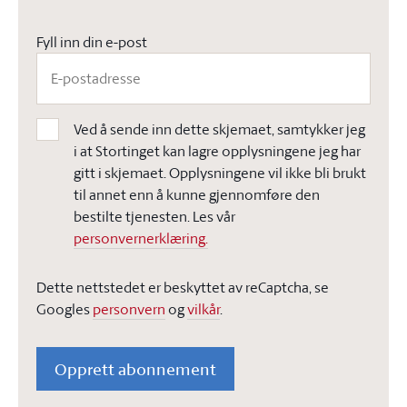
Fyll inn din e-post
Ved å sende inn dette skjemaet, samtykker jeg
i at Stortinget kan lagre opplysningene jeg har
gitt i skjemaet. Opplysningene vil ikke bli brukt
til annet enn å kunne gjennomføre den
bestilte tjenesten. Les vår
personvernerklæring.
Dette nettstedet er beskyttet av reCaptcha, se
Googles
personvern
og
vilkår
.
Opprett abonnement