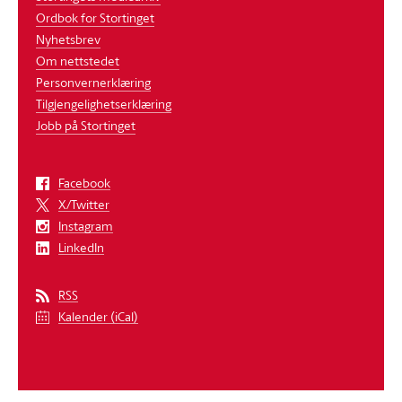
Ordbok for Stortinget
Nyhetsbrev
Om nettstedet
Personvernerklæring
Tilgjengelighetserklæring
Jobb på Stortinget
Facebook
X/Twitter
Instagram
LinkedIn
RSS
Kalender (iCal)