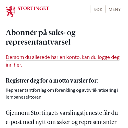
Stortinget.no
SØK
MENY
Abonnér på saks- og
representantvarsel
Dersom du allerede har en konto, kan du logge deg
inn her.
Registrer deg for å motta varsler for:
Representantforslag om forenkling og avbyråkratisering i
jernbanesektoren
Gjennom Stortingets varslingstjeneste får du
e-post med nytt om saker og representanter