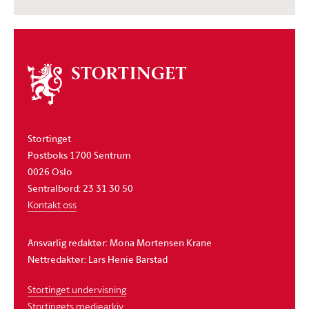
Om
stortinget
Stortinget
Postboks 1700 Sentrum
0026 Oslo
Sentralbord: 23 31 30 50
Kontakt oss
Ansvarlig redaktør: Mona Mortensen Krane
Nettredaktør: Lars Henie Barstad
Stortinget undervisning
Stortingets mediearkiv