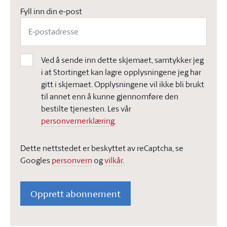
Fyll inn din e-post
Ved å sende inn dette skjemaet, samtykker jeg
i at Stortinget kan lagre opplysningene jeg har
gitt i skjemaet. Opplysningene vil ikke bli brukt
til annet enn å kunne gjennomføre den
bestilte tjenesten. Les vår
personvernerklæring.
Dette nettstedet er beskyttet av reCaptcha, se
Googles
personvern
og
vilkår
.
Opprett abonnement