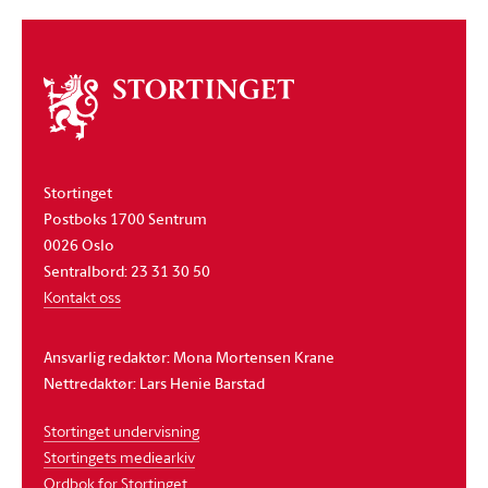
Om
stortinget
Stortinget
Postboks 1700 Sentrum
0026 Oslo
Sentralbord: 23 31 30 50
Kontakt oss
Ansvarlig redaktør: Mona Mortensen Krane
Nettredaktør: Lars Henie Barstad
Stortinget undervisning
Stortingets mediearkiv
Ordbok for Stortinget