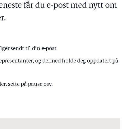
eneste får du e-post med nytt om
r.
lger sendt til din e-post
 representanter, og dermed holde deg oppdatert på
er, sette på pause osv.