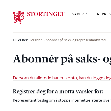
Stortinget.no
SAKER
REPRES
Du er her
:
Abonnér på saks- og representantvarsel
Forsiden
Abonnér på saks- o
Dersom du allerede har en konto, kan du logge deg 
Registrer deg for å motta varsler for:
Representantforslag om å stoppe internettrelaterte ove