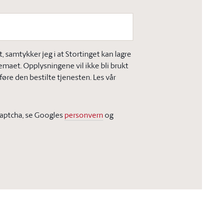
 samtykker jeg i at Stortinget kan lagre
jemaet. Opplysningene vil ikke bli brukt
øre den bestilte tjenesten. Les vår
Captcha, se Googles
personvern
og