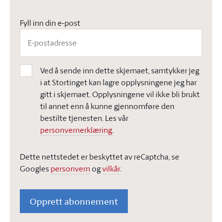
Fyll inn din e-post
Ved å sende inn dette skjemaet, samtykker jeg
i at Stortinget kan lagre opplysningene jeg har
gitt i skjemaet. Opplysningene vil ikke bli brukt
til annet enn å kunne gjennomføre den
bestilte tjenesten. Les vår
personvernerklæring.
Dette nettstedet er beskyttet av reCaptcha, se
Googles
personvern
og
vilkår
.
Opprett abonnement