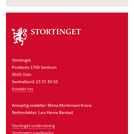
Om
stortinget
Stortinget
Postboks 1700 Sentrum
0026 Oslo
Sentralbord: 23 31 30 50
Kontakt oss
Ansvarlig redaktør: Mona Mortensen Krane
Nettredaktør: Lars Henie Barstad
Stortinget undervisning
Stortingets mediearkiv