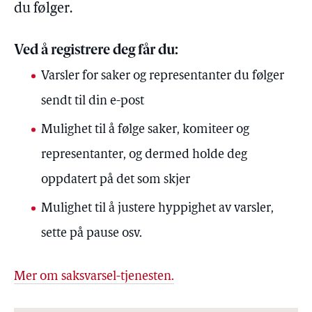
du følger.
Ved å registrere deg får du:
Varsler for saker og representanter du følger
sendt til din e-post
Mulighet til å følge saker, komiteer og
representanter, og dermed holde deg
oppdatert på det som skjer
Mulighet til å justere hyppighet av varsler,
sette på pause osv.
Mer om saksvarsel-tjenesten.