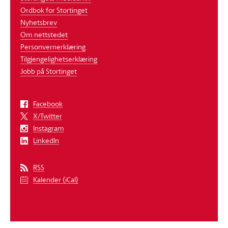
Ordbok for Stortinget
Nyhetsbrev
Om nettstedet
Personvernerklæring
Tilgjengelighetserklæring
Jobb på Stortinget
Facebook
X/Twitter
Instagram
LinkedIn
RSS
Kalender (iCal)