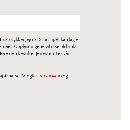
 samtykker jeg i at Stortinget kan lagre
jemaet. Opplysningene vil ikke bli brukt
øre den bestilte tjenesten. Les vår
Captcha, se Googles
personvern
og