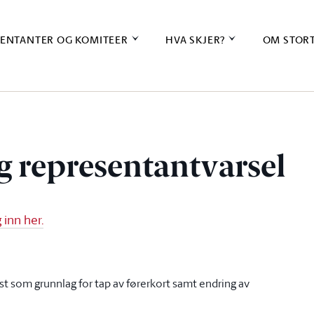
ENTANTER OG KOMITEER
HVA SKJER?
OM STOR
g representantvarsel
inn her.
st som grunnlag for tap av førerkort samt endring av