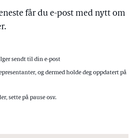
eneste får du e-post med nytt om
r.
lger sendt til din e-post
 representanter, og dermed holde deg oppdatert på
er, sette på pause osv.