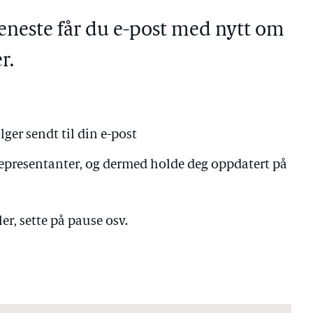
eneste får du e-post med nytt om
r.
lger sendt til din e-post
 representanter, og dermed holde deg oppdatert på
er, sette på pause osv.