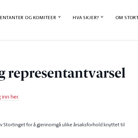
ENTANTER OG KOMITEER
HVA SKJER?
OM STOR
g representantvarsel
inn her.
 Stortinget for å gjennomgå ulike årsaksforhold knyttet til