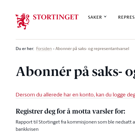
Stortinget.no
SAKER
REPRES
Du er her
:
Abonnér på saks- og representantvarsel
Forsiden
Abonnér på saks- o
Dersom du allerede har en konto, kan du logge deg 
Registrer deg for å motta varsler for:
Rapport til Stortinget fra kommisjonen som ble nedsatt av
bankkrisen