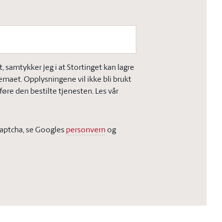
 samtykker jeg i at Stortinget kan lagre
jemaet. Opplysningene vil ikke bli brukt
øre den bestilte tjenesten. Les vår
Captcha, se Googles
personvern
og