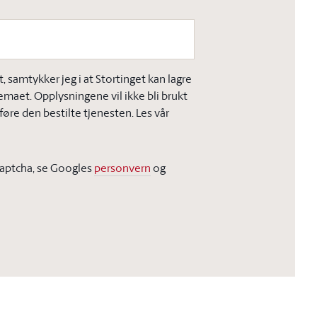
 samtykker jeg i at Stortinget kan lagre
jemaet. Opplysningene vil ikke bli brukt
øre den bestilte tjenesten. Les vår
Captcha, se Googles
personvern
og