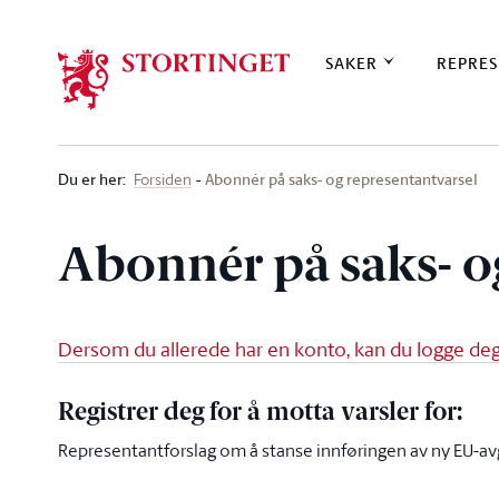
Stortinget.no
SAKER
REPRES
Du er her
:
Abonnér på saks- og representantvarsel
Forsiden
Abonnér på saks- o
Dersom du allerede har en konto, kan du logge deg 
Registrer deg for å motta varsler for:
Representantforslag om å stanse innføringen av ny EU-avgi