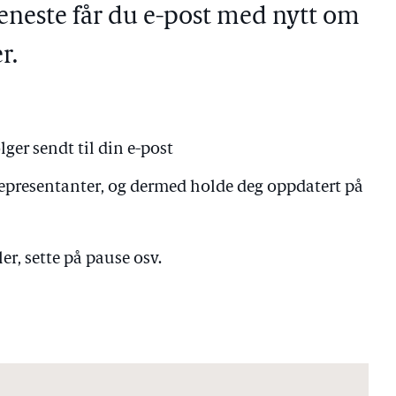
eneste får du e-post med nytt om
r.
lger sendt til din e-post
 representanter, og dermed holde deg oppdatert på
er, sette på pause osv.