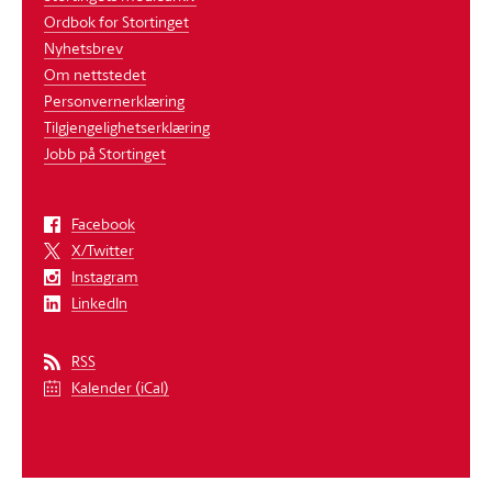
Ordbok for Stortinget
Nyhetsbrev
Om nettstedet
Personvernerklæring
Tilgjengelighetserklæring
Jobb på Stortinget
Facebook
X/Twitter
Instagram
LinkedIn
RSS
Kalender (iCal)