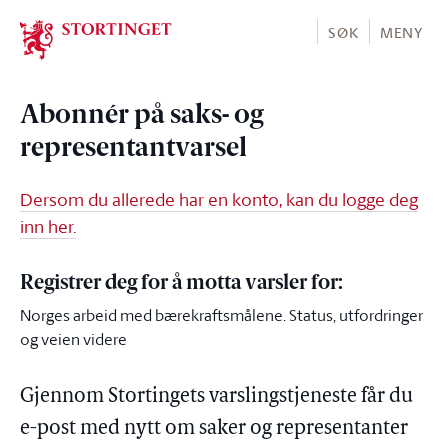
Stortinget.no
SØK
MENY
Abonnér på saks- og
representantvarsel
Dersom du allerede har en konto, kan du logge deg
inn her.
Registrer deg for å motta varsler for:
Norges arbeid med bærekraftsmålene. Status, utfordringer
og veien videre
Gjennom Stortingets varslingstjeneste får du
e-post med nytt om saker og representanter