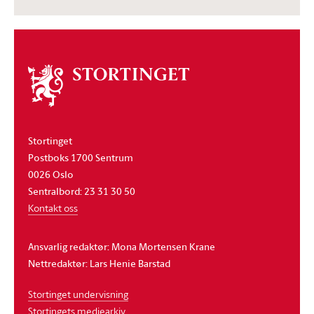
Om
stortinget
Stortinget
Postboks 1700 Sentrum
0026 Oslo
Sentralbord: 23 31 30 50
Kontakt oss
Ansvarlig redaktør: Mona Mortensen Krane
Nettredaktør: Lars Henie Barstad
Stortinget undervisning
Stortingets mediearkiv