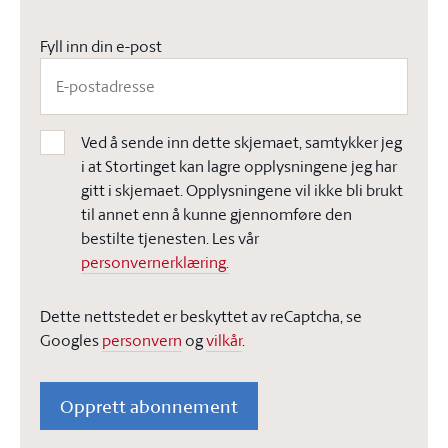
Fyll inn din e-post
Ved å sende inn dette skjemaet, samtykker jeg
i at Stortinget kan lagre opplysningene jeg har
gitt i skjemaet. Opplysningene vil ikke bli brukt
til annet enn å kunne gjennomføre den
bestilte tjenesten. Les vår
personvernerklæring.
Dette nettstedet er beskyttet av reCaptcha, se
Googles
personvern
og
vilkår
.
Opprett abonnement