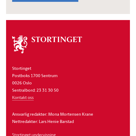
Om
stortinget
Stortinget
Postboks 1700 Sentrum
0026 Oslo
Sentralbord: 23 31 30 50
Kontakt oss
Ansvarlig redaktør: Mona Mortensen Krane
Nettredaktør: Lars Henie Barstad
Stortinget undervisning