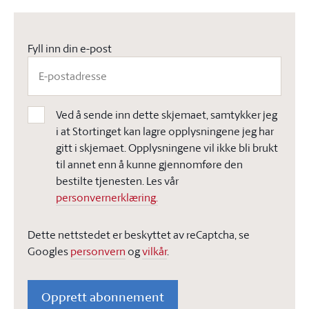
Fyll inn din e-post
Ved å sende inn dette skjemaet, samtykker jeg
i at Stortinget kan lagre opplysningene jeg har
gitt i skjemaet. Opplysningene vil ikke bli brukt
til annet enn å kunne gjennomføre den
bestilte tjenesten. Les vår
personvernerklæring.
Dette nettstedet er beskyttet av reCaptcha, se
Googles
personvern
og
vilkår
.
Opprett abonnement