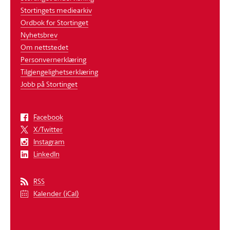
Stortingets mediearkiv
Ordbok for Stortinget
Nyhetsbrev
Om nettstedet
Personvernerklæring
Tilgjengelighetserklæring
Jobb på Stortinget
Facebook
X/Twitter
Instagram
LinkedIn
RSS
Kalender (iCal)