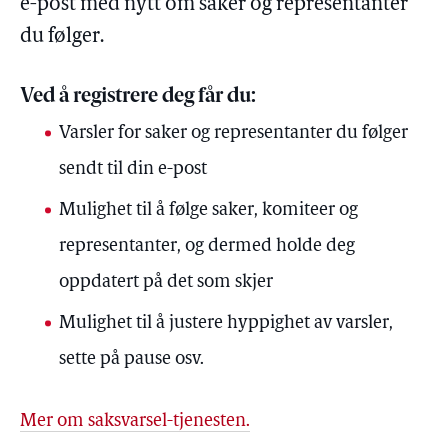
e-post med nytt om saker og representanter
du følger.
Ved å registrere deg får du:
Varsler for saker og representanter du følger
sendt til din e-post
Mulighet til å følge saker, komiteer og
representanter, og dermed holde deg
oppdatert på det som skjer
Mulighet til å justere hyppighet av varsler,
sette på pause osv.
Mer om saksvarsel-tjenesten.