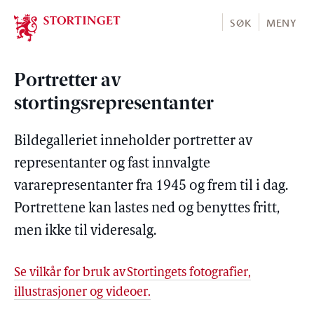
Stortinget.no
SØK
MENY
Portretter av
stortingsrepresentanter
Bildegalleriet inneholder portretter av
representanter og fast innvalgte
vararepresentanter fra 1945 og frem til i dag.
Portrettene kan lastes ned og benyttes fritt,
men ikke til videresalg.
Se vilkår for bruk av Stortingets fotografier,
illustrasjoner og videoer.