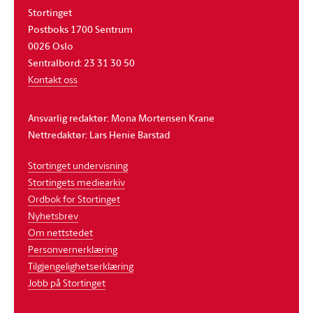
Stortinget
Postboks 1700 Sentrum
0026 Oslo
Sentralbord: 23 31 30 50
Kontakt oss
Ansvarlig redaktør: Mona Mortensen Krane
Nettredaktør: Lars Henie Barstad
Stortinget undervisning
Stortingets mediearkiv
Ordbok for Stortinget
Nyhetsbrev
Om nettstedet
Personvernerklæring
Tilgjengelighetserklæring
Jobb på Stortinget