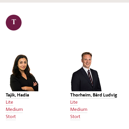
T
Tajik, Hadia
Thorheim, Bård Ludvig
Lite
Lite
Medium
Medium
Stort
Stort