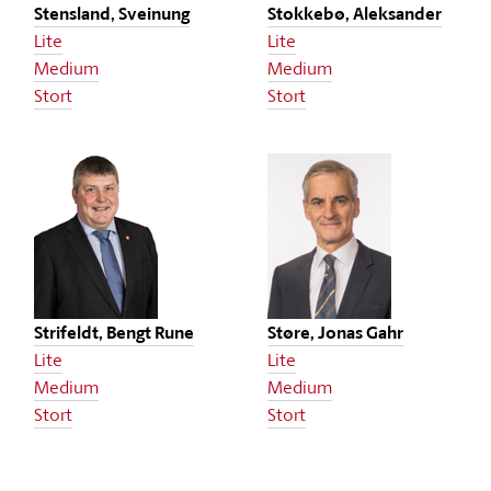
Stensland, Sveinung
Stokkebø, Aleksander
Lite
Lite
Medium
Medium
Stort
Stort
Strifeldt, Bengt Rune
Støre, Jonas Gahr
Lite
Lite
Medium
Medium
Stort
Stort