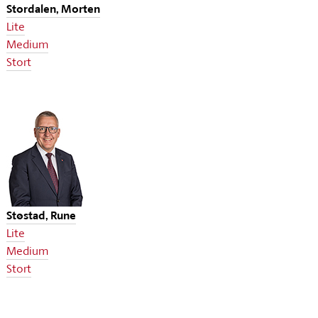
Stordalen, Morten
Lite
Medium
Stort
Støstad, Rune
Lite
Medium
Stort