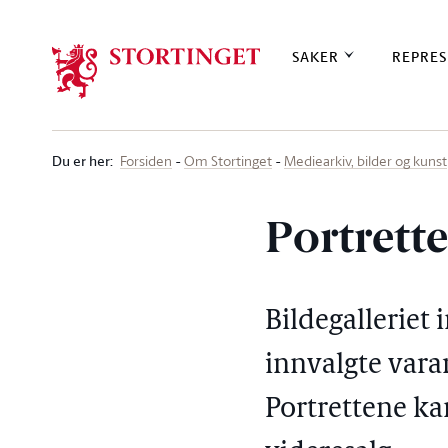
Stortinget.no
SAKER
REPRES
Du er her
:
Forsiden
Om Stortinget
Mediearkiv, bilder og kunst
Portrette
Bildegalleriet 
innvalgte varar
Portrettene kan