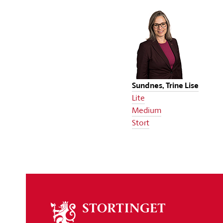
Sundnes, Trine Lise
Lite
Medium
Stort
Om
stortinget