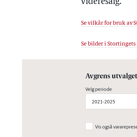
videresalg.
Se vilkår for bruk av S
Se bilder i Stortinget
Avgrens utvalge
Velg periode
2021-2025
Vis også vararepres