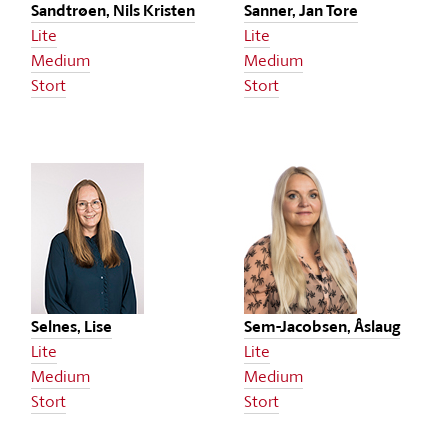
Sandtrøen, Nils Kristen
Sanner, Jan Tore
Lite
Lite
Medium
Medium
Stort
Stort
Selnes, Lise
Sem-Jacobsen, Åslaug
Lite
Lite
Medium
Medium
Stort
Stort