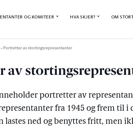
ENTANTER OG KOMITEER
HVA SKJER?
OM STOR
Portretter av stortingsrepresentanter
r av stortingsrepresen
inneholder portretter av representan
epresentanter fra 1945 og frem til i 
 lastes ned og benyttes fritt, men ikk