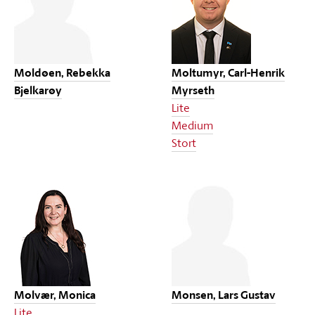
Moldøen, Rebekka
Moltumyr, Carl-Henrik
Bjelkarøy
Myrseth
Lite
Medium
Stort
Molvær, Monica
Monsen, Lars Gustav
Lite