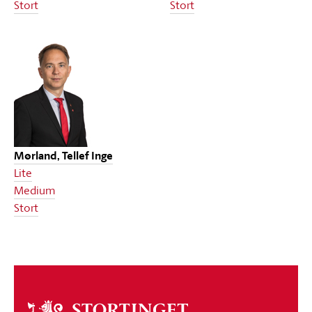
Stort
Stort
Mørland, Tellef Inge
Lite
Medium
Stort
Om