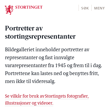
Stortinget.no
SØK
MENY
Portretter av
stortingsrepresentanter
Bildegalleriet inneholder portretter av
representanter og fast innvalgte
vararepresentanter fra 1945 og frem til i dag.
Portrettene kan lastes ned og benyttes fritt,
men ikke til videresalg.
Se vilkår for bruk av Stortingets fotografier,
illustrasjoner og videoer.