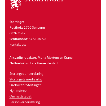
stortinget
Stortinget
Postboks 1700 Sentrum
0026 Oslo
Sentralbord: 23 31 30 50
Kontakt oss
Ansvarlig redaktør: Mona Mortensen Krane
Nettredaktør: Lars Henie Barstad
Stortinget undervisning
Stortingets mediearkiv
Ordbok for Stortinget
Nyhetsbrev
Om nettstedet
Personvernerklæring