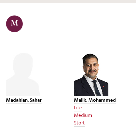
M
Madahian, Sahar
Malik, Mohammed
Lite
Medium
Stort