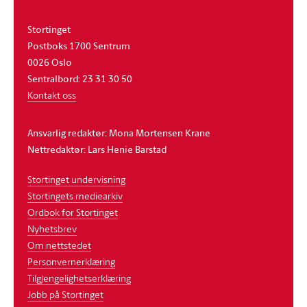
Stortinget
Postboks 1700 Sentrum
0026 Oslo
Sentralbord: 23 31 30 50
Kontakt oss
Ansvarlig redaktør: Mona Mortensen Krane
Nettredaktør: Lars Henie Barstad
Stortinget undervisning
Stortingets mediearkiv
Ordbok for Stortinget
Nyhetsbrev
Om nettstedet
Personvernerklæring
Tilgjengelighetserklæring
Jobb på Stortinget