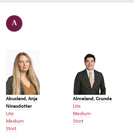
A
Abusland, Anja
Almeland, Grunde
Ninasdotter
Lite
Lite
Medium
Medium
Stort
Stort