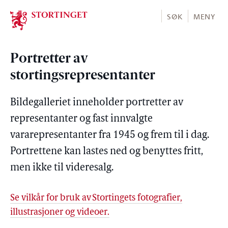
Stortinget.no
SØK
MENY
Portretter av
stortingsrepresentanter
Bildegalleriet inneholder portretter av
representanter og fast innvalgte
vararepresentanter fra 1945 og frem til i dag.
Portrettene kan lastes ned og benyttes fritt,
men ikke til videresalg.
Se vilkår for bruk av Stortingets fotografier,
illustrasjoner og videoer.