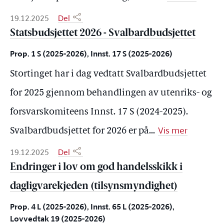
19.12.2025
Del
Statsbudsjettet 2026 - Svalbardbudsjettet
Prop. 1 S (2025-2026), Innst. 17 S (2025-2026)
Stortinget har i dag vedtatt Svalbardbudsjettet
for 2025 gjennom behandlingen av utenriks- og
forsvarskomiteens Innst. 17 S (2024-2025).
Vis mer
Svalbardbudsjettet for 2026 er på
...
19.12.2025
Del
Endringer i lov om god handelsskikk i
dagligvarekjeden (tilsynsmyndighet)
Prop. 4 L (2025-2026), Innst. 65 L (2025-2026),
Lovvedtak 19 (2025-2026)