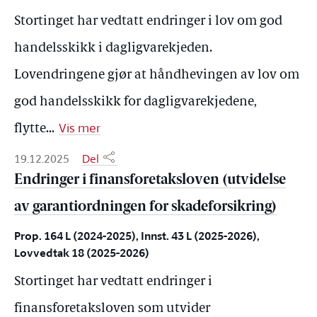
Stortinget har vedtatt endringer i lov om god
handelsskikk i dagligvarekjeden.
Lovendringene gjør at håndhevingen av lov om
god handelsskikk for dagligvarekjedene,
Vis mer
flytte
...
19.12.2025
Del
Endringer i finansforetaksloven (utvidelse
av garantiordningen for skadeforsikring)
Prop. 164 L (2024-2025), Innst. 43 L (2025-2026),
Lovvedtak 18 (2025-2026)
Stortinget har vedtatt endringer i
finansforetaksloven som utvider