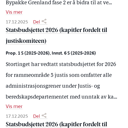
Bypakke Grenland fase 2 er å bidra til at ve
...
Vis mer
17.12.2025
Del
Statsbudsjettet 2026 (kapitler fordelt til
justiskomiteen)
Prop. 1 S (2025-2026), Innst. 6 S (2025-2026)
Stortinget har vedtatt statsbudsjettet for 2026
for rammeområde 5 justis som omfatter alle
administrasjonsgrener under Justis- og
beredskapsdepartementet med unntak av ka
...
Vis mer
17.12.2025
Del
Statsbudsjettet 2026 (kapitler fordelt til