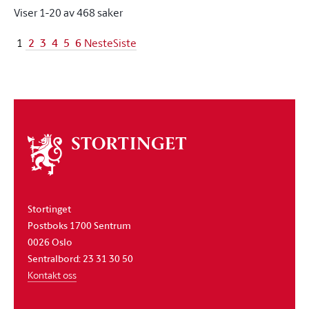
Viser 1-20 av 468 saker
2
3
4
5
6
1
Neste
Siste
Om
stortinget
Stortinget
Postboks 1700 Sentrum
0026 Oslo
Sentralbord: 23 31 30 50
Kontakt oss