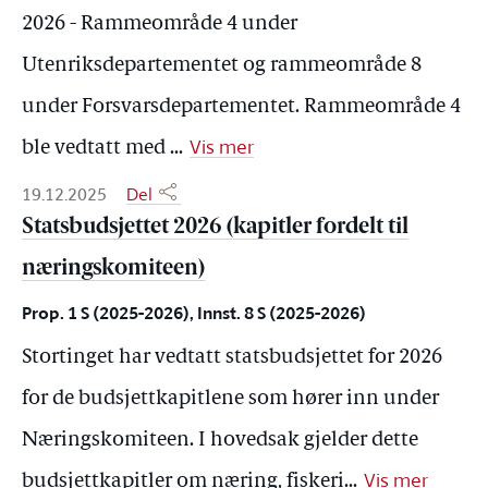
2026 - Rammeområde 4 under
Utenriksdepartementet og rammeområde 8
under Forsvarsdepartementet. Rammeområde 4
Vis mer
ble vedtatt med
...
19.12.2025
Del
Statsbudsjettet 2026 (kapitler fordelt til
næringskomiteen)
Prop. 1 S (2025-2026), Innst. 8 S (2025-2026)
Stortinget har vedtatt statsbudsjettet for 2026
for de budsjettkapitlene som hører inn under
Næringskomiteen. I hovedsak gjelder dette
Vis mer
budsjettkapitler om næring, fiskeri
...