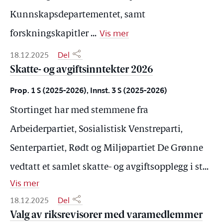
Kunnskapsdepartementet, samt
Vis mer
forskningskapitler
...
18.12.2025
Del
Skatte- og avgiftsinntekter 2026
Prop. 1 S (2025-2026), Innst. 3 S (2025-2026)
Stortinget har med stemmene fra
Arbeiderpartiet, Sosialistisk Venstreparti,
Senterpartiet, Rødt og Miljøpartiet De Grønne
vedtatt et samlet skatte- og avgiftsopplegg i st
...
Vis mer
18.12.2025
Del
Valg av riksrevisorer med varamedlemmer