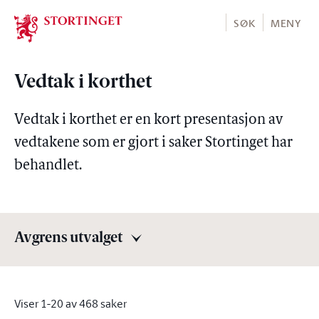
Stortinget.no
SØK
MENY
Vedtak i korthet
Vedtak i korthet er en kort presentasjon av
vedtakene som er gjort i saker Stortinget har
behandlet.
Avgrens utvalget
Avgrens utvalget
Viser 1-20 av 468 saker