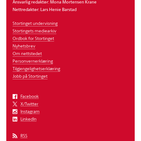
Ansvarlig redaktør: Mona Mortensen Krane
Nettredaktør: Lars Henie Barstad
Stortinget undervisning
Stortingets mediearkiv
Ordbok for Stortinget
Nyhetsbrev
Om nettstedet
Personvernerklæring
Tilgjengelighetserklæring
Jobb på Stortinget
Facebook
X/Twitter
Instagram
LinkedIn
RSS