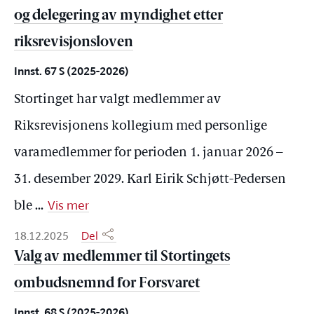
og delegering av myndighet etter
riksrevisjonsloven
Innst. 67 S (2025-2026)
Stortinget har valgt medlemmer av
Riksrevisjonens kollegium med personlige
varamedlemmer for perioden 1. januar 2026 –
31. desember 2029. Karl Eirik Schjøtt-Pedersen
Vis mer
ble
...
18.12.2025
Del
Valg av medlemmer til Stortingets
ombudsnemnd for Forsvaret
Innst. 68 S (2025-2026)