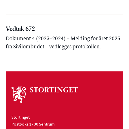
Vedtak 672
Dokument 4 (2023–2024) – Melding for året 2023
fra Sivilombudet – vedlegges protokollen.
Om
stortinget
Stortinget
Postboks 1700 Sentrum