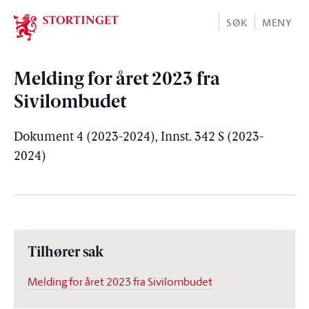
Stortinget.no
SØK
MENY
Melding for året 2023 fra
Sivilombudet
Dokument 4 (2023-2024), Innst. 342 S (2023-
2024)
Tilhører sak
Melding for året 2023 fra Sivilombudet