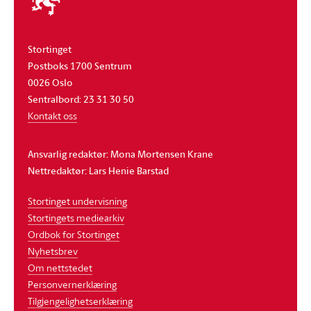
stortinget
Stortinget
Postboks 1700 Sentrum
0026 Oslo
Sentralbord: 23 31 30 50
Kontakt oss
Ansvarlig redaktør: Mona Mortensen Krane
Nettredaktør: Lars Henie Barstad
Stortinget undervisning
Stortingets mediearkiv
Ordbok for Stortinget
Nyhetsbrev
Om nettstedet
Personvernerklæring
Tilgjengelighetserklæring