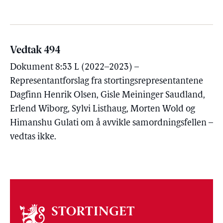
Vedtak 494
Dokument 8:53 L (2022–2023) –
Representantforslag fra stortingsrepresentantene
Dagfinn Henrik Olsen, Gisle Meininger Saudland,
Erlend Wiborg, Sylvi Listhaug, Morten Wold og
Himanshu Gulati om å avvikle samordningsfellen –
vedtas ikke.
Om