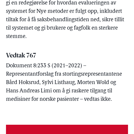
gi en redegjørelse for hvordan evalueringen av
systemet for Nye metoder er fulgt opp, inkludert
tiltak for å få saksbehandlingstiden ned, sikre tillit
til systemet og gi brukere og fagfolk en sterkere
stemme.
Vedtak 767
Dokument 8:233 S (2021–2022) –
Representantforslag fra stortingsrepresentantene
Bård Hoksrud, Sylvi Listhaug, Morten Wold og
Hans Andreas Limi om å gi raskere tilgang til
medisiner for norske pasienter – vedtas ikke.