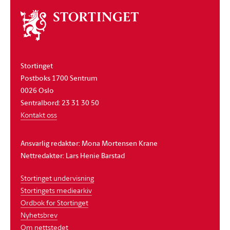
Om
stortinget
Stortinget
Postboks 1700 Sentrum
0026 Oslo
Sentralbord: 23 31 30 50
Kontakt oss
Ansvarlig redaktør: Mona Mortensen Krane
Nettredaktør: Lars Henie Barstad
Stortinget undervisning
Stortingets mediearkiv
Ordbok for Stortinget
Nyhetsbrev
Om nettstedet