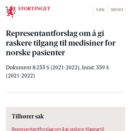
Stortinget.no
SØK
MENY
Representantforslag om å gi
raskere tilgang til medisiner for
norske pasienter
Dokument 8:233 S (2021-2022), Innst. 359 S
(2021-2022)
Tilhører sak
Representantforslag om å gi raskere tilgang til