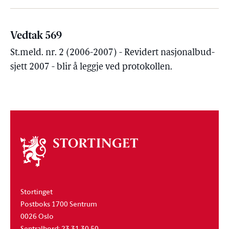
Vedtak 569
St.meld. nr. 2 (2006-2007) - Revidert nasjonalbud­
sjett 2007 - blir å leggje ved protokollen.
Om
stortinget
Stortinget
Postboks 1700 Sentrum
0026 Oslo
Sentralbord: 23 31 30 50