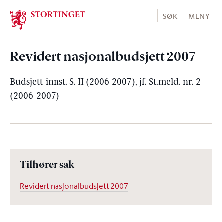
Stortinget.no
SØK
MENY
Revidert nasjonalbudsjett 2007
Budsjett-innst. S. II (2006-2007), jf. St.meld. nr. 2
(2006-2007)
Tilhører sak
Revidert nasjonalbudsjett 2007