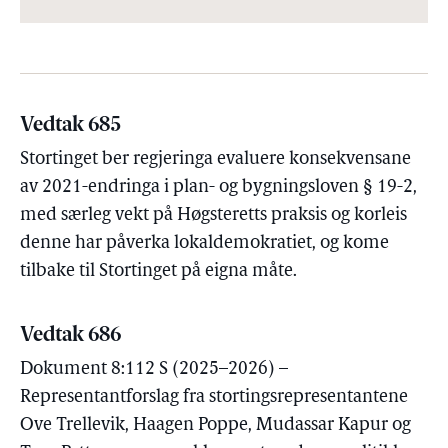
Vedtak 685
Stortinget ber regjeringa evaluere konsekvensane
av 2021-endringa i plan- og bygningsloven § 19-2,
med særleg vekt på Høgsteretts praksis og korleis
denne har påverka lokaldemokratiet, og kome
tilbake til Stortinget på eigna måte.
Vedtak 686
Dokument 8:112 S (2025–2026) –
Representantforslag fra stortingsrepresentantene
Ove Trellevik, Haagen Poppe, Mudassar Kapur og