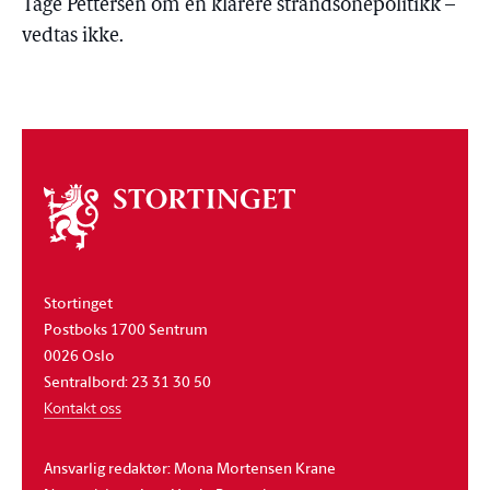
Tage Pettersen om en klarere strandsonepolitikk –
vedtas ikke.
Om
stortinget
Stortinget
Postboks 1700 Sentrum
0026 Oslo
Sentralbord: 23 31 30 50
Kontakt oss
Ansvarlig redaktør: Mona Mortensen Krane