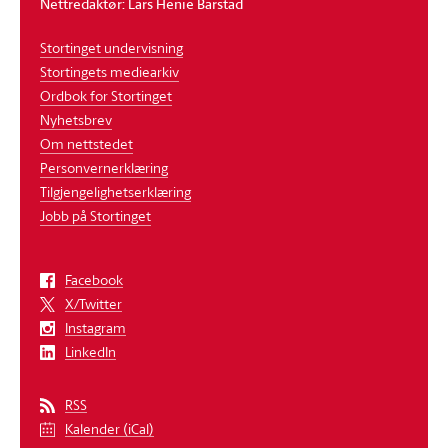
Nettredaktør: Lars Henie Barstad
Stortinget undervisning
Stortingets mediearkiv
Ordbok for Stortinget
Nyhetsbrev
Om nettstedet
Personvernerklæring
Tilgjengelighetserklæring
Jobb på Stortinget
Facebook
X/Twitter
Instagram
LinkedIn
RSS
Kalender (iCal)