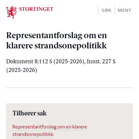
Stortinget.no
SØK
MENY
Representantforslag om en
klarere strandsonepolitikk
Dokument 8:112 S (2025-2026), Innst. 227 S
(2025-2026)
Tilhører sak
Representantforslag om en klarere
strandsonepolitikk