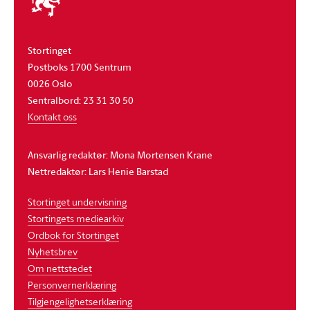
stortinget
Stortinget
Postboks 1700 Sentrum
0026 Oslo
Sentralbord: 23 31 30 50
Kontakt oss
Ansvarlig redaktør: Mona Mortensen Krane
Nettredaktør: Lars Henie Barstad
Stortinget undervisning
Stortingets mediearkiv
Ordbok for Stortinget
Nyhetsbrev
Om nettstedet
Personvernerklæring
Tilgjengelighetserklæring