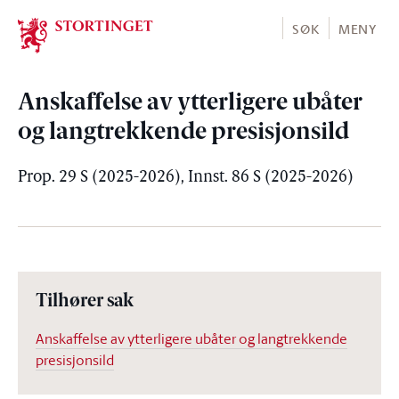
Stortinget.no
SØK
MENY
Anskaffelse av ytterligere ubåter
og langtrekkende presisjonsild
Prop. 29 S (2025-2026), Innst. 86 S (2025-2026)
Tilhører sak
Anskaffelse av ytterligere ubåter og langtrekkende
presisjonsild