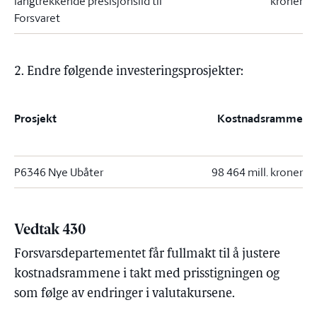
langtrekkende presisjonsild til
kroner
Forsvaret
2. Endre følgende investeringsprosjekter:
Prosjekt
Kostnadsramme
P6346 Nye Ubåter
98 464 mill. kroner
Vedtak 430
Forsvarsdepartementet får fullmakt til å justere
kostnadsrammene i takt med prisstigningen og
som følge av endringer i valutakursene.