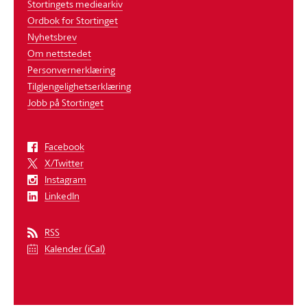
Stortingets mediearkiv
Ordbok for Stortinget
Nyhetsbrev
Om nettstedet
Personvernerklæring
Tilgjengelighetserklæring
Jobb på Stortinget
Facebook
X/Twitter
Instagram
LinkedIn
RSS
Kalender (iCal)