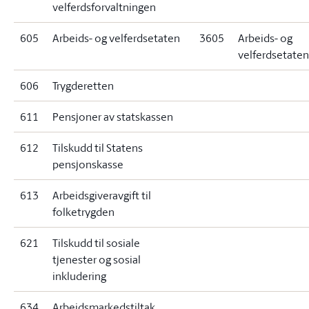
velferdsforvaltningen
605
Arbeids- og velferdsetaten
3605
Arbeids- og
velferdsetaten
606
Trygderetten
611
Pensjoner av statskassen
612
Tilskudd til Statens
pensjonskasse
613
Arbeidsgiveravgift til
folketrygden
621
Tilskudd til sosiale
tjenester og sosial
inkludering
634
Arbeidsmarkedstiltak