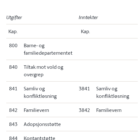
Utgifter
Inntekter
Kap.
Kap.
800
Barne- og
familiedepartementet
840
Tiltak mot vold og
overgrep
841
Samliv og
3841
Samliv og
konfliktløsning
konfliktløsning
842
Familievern
3842
Familievern
843
Adopsjonsstøtte
844
Kontantstøtte