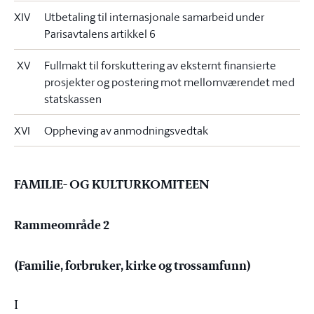
XIV
Utbetaling til internasjonale samarbeid under
Parisavtalens artikkel 6
XV
Fullmakt til forskuttering av eksternt finansierte
prosjekter og postering mot mellomværendet med
statskassen
XVI
Oppheving av anmodningsvedtak
FAMILIE- OG KULTURKOMITEEN
Rammeområde 2
(Familie, forbruker, kirke og trossamfunn)
I