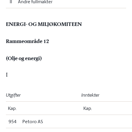
II
Andre fullmakter
ENERGI- OG MILJØKOMITEEN
Rammeområde 12
(Olje og energi)
I
Utgifter
Inntekter
Kap.
Kap.
954
Petoro AS