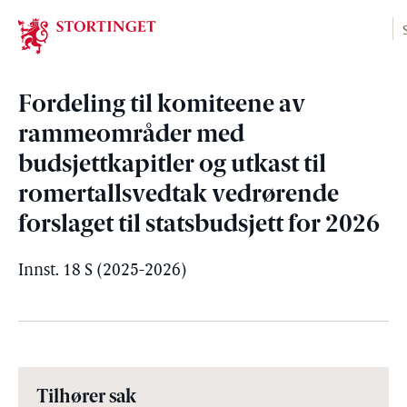
Stortinget.no
Fordeling til komiteene av
rammeområder med
budsjettkapitler og utkast til
romertallsvedtak vedrørende
forslaget til statsbudsjett for 2026
Innst. 18 S (2025-2026)
Tilhører sak