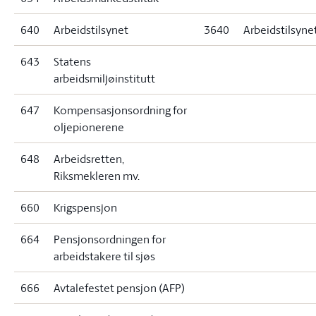
640
Arbeidstilsynet
3640
Arbeidstilsyne
643
Statens
arbeidsmiljøinstitutt
647
Kompensasjonsordning for
oljepionerene
648
Arbeidsretten,
Riksmekleren mv.
660
Krigspensjon
664
Pensjonsordningen for
arbeidstakere til sjøs
666
Avtalefestet pensjon (AFP)