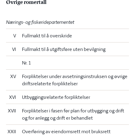
Øvrige romertall
Nærings- og fiskeridepartementet
V
Fullmakt til å overskride
VI
Fullmakt til å utgiftsføre uten bevilgning
Nr. 1
XV
Forpliktelser under avsetningsinstruksen og øvrige
driftsrelaterte forpliktelser
XVI
Utbyggingsrelaterte forpliktelser
XVII
Forpliktelser i fasen før plan for utbygging og drift
og for anlegg og drift er behandlet
XXII
Overføring av eiendomsrett mot bruksrett