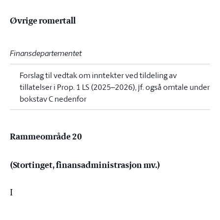
Øvrige romertall
Finansdepartementet
Forslag til vedtak om inntekter ved tildeling av
tillatelser i Prop. 1 LS (2025–2026), jf. også omtale under
bokstav C nedenfor
Rammeområde 20
(Stortinget, finansadministrasjon mv.)
I