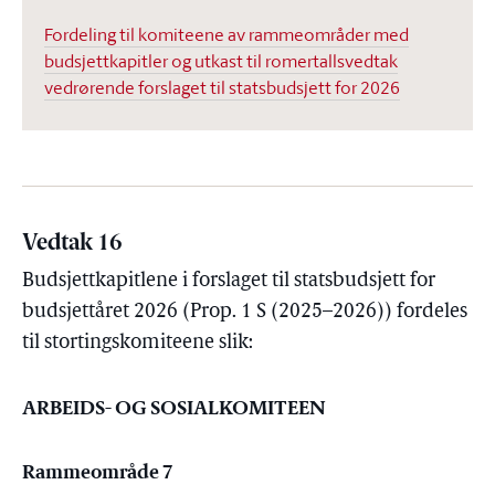
Fordeling til komiteene av rammeområder med
budsjettkapitler og utkast til romertallsvedtak
vedrørende forslaget til statsbudsjett for 2026
Vedtak 16
Budsjettkapitlene i forslaget til statsbudsjett for
budsjettåret 2026 (Prop. 1 S (2025–2026)) fordeles
til stortingskomiteene slik:
ARBEIDS- OG SOSIALKOMITEEN
Rammeområde 7