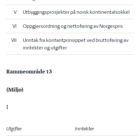
V
Utbyggingsprosjekter på norsk kontinentalsokkel
VI
Oppgjørsordning og nettoføring av Norgespris
VII
Unntak fra kontantprinsippet ved bruttoføring av
inntekter og utgifter
Rammeområde 13
(Miljø)
I
Utgifter
Inntekter