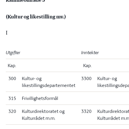
(Kultur og likestilling mv.)
I
Utgifter
Inntekter
Kap.
Kap.
300
Kultur- og
3300
Kultur- og
likestillingsdepartementet
likestillingsde
315
Frivillighetsformål
320
Kulturdirektoratet og
3320
Kulturdirektora
Kulturrådet m.m.
Kulturrådet m.m