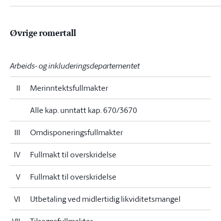
Øvrige romertall
Arbeids- og inkluderingsdepartementet
II
Merinntektsfullmakter
Alle kap. unntatt kap. 670/3670
III
Omdisponeringsfullmakter
IV
Fullmakt til overskridelse
V
Fullmakt til overskridelse
VI
Utbetaling ved midlertidig likviditetsmangel