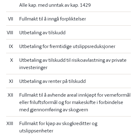
Alle kap. med unntak av kap. 1429
VII
Fullmakt til å inngå forpliktelser
VIII
Utbetaling av tilskudd
IX
Utbetaling for fremtidige utslippsreduksjoner
X
Utbetaling av tilskudd til risikoavlastning av private
investeringer
XI
Utbetaling av renter på tilskudd
XII
Fullmakt til å avhende areal innkjøpt for verneformål
eller friluftsformål og for makeskifte i forbindelse
med gjennomføring av skogvern
XIII
Fullmakt for kjøp av skogkreditter og
utslippsenheter