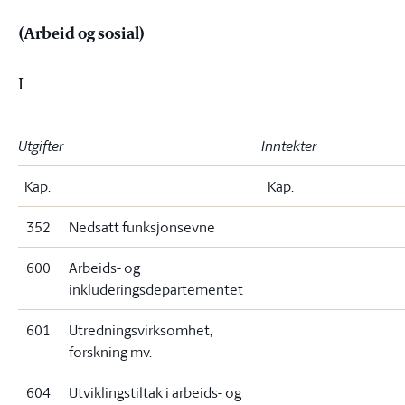
(Arbeid og sosial)
I
Utgifter
Inntekter
Kap.
Kap.
352
Nedsatt funksjonsevne
600
Arbeids- og
inkluderingsdepartementet
601
Utredningsvirksomhet,
forskning mv.
604
Utviklingstiltak i arbeids- og