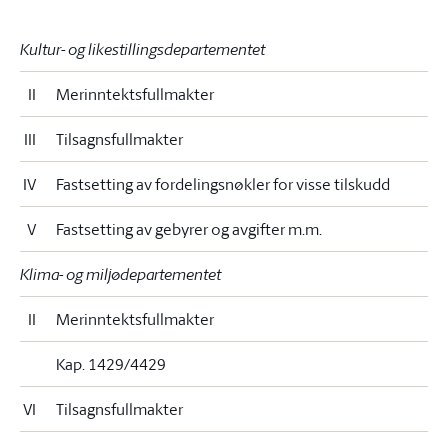
Kultur- og likestillingsdepartementet
II
Merinntektsfullmakter
III
Tilsagnsfullmakter
IV
Fastsetting av fordelingsnøkler for visse tilskudd
V
Fastsetting av gebyrer og avgifter m.m.
Klima- og miljødepartementet
II
Merinntektsfullmakter
Kap. 1429/4429
VI
Tilsagnsfullmakter