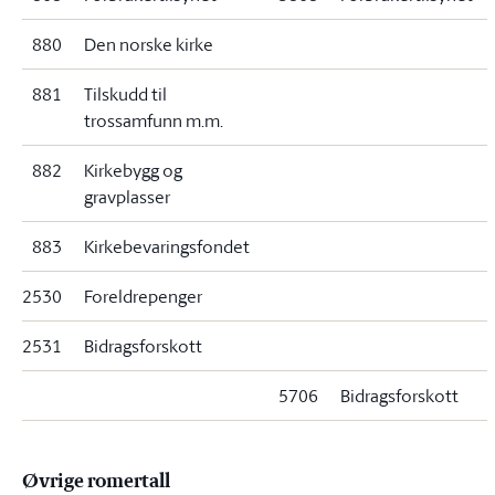
880
Den norske kirke
881
Tilskudd til
trossamfunn m.m.
882
Kirkebygg og
gravplasser
883
Kirkebevaringsfondet
2530
Foreldrepenger
2531
Bidragsforskott
5706
Bidragsforskott
Øvrige romertall