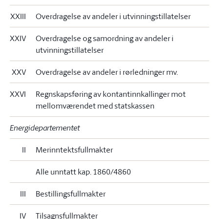
XXIII
Overdragelse av andeler i utvinningstillatelser
XXIV
Overdragelse og samordning av andeler i
utvinningstillatelser
XXV
Overdragelse av andeler i rørledninger mv.
XXVI
Regnskapsføring av kontantinnkallinger mot
mellomværendet med statskassen
Energidepartementet
II
Merinntektsfullmakter
Alle unntatt kap. 1860/4860
III
Bestillingsfullmakter
IV
Tilsagnsfullmakter