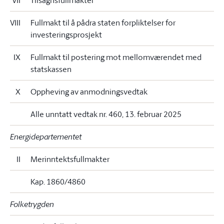
VII
Tilsagnsfullmakter
VIII
Fullmakt til å pådra staten forpliktelser for
investeringsprosjekt
IX
Fullmakt til postering mot mellomværendet med
statskassen
X
Oppheving av anmodningsvedtak
Alle unntatt vedtak nr. 460, 13. februar 2025
Energidepartementet
II
Merinntektsfullmakter
Kap. 1860/4860
Folketrygden