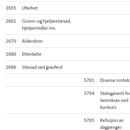
2655
Uførhet
2661
Grunn- og hjelpestønad,
hjelpemidler mv.
2670
Alderdom
2680
Etterlatte
2686
Stønad ved gravferd
5701
Diverse inntek
5704
Statsgaranti fo
lønnskrav ved
konkurs
5705
Refusjon av
dagpenger