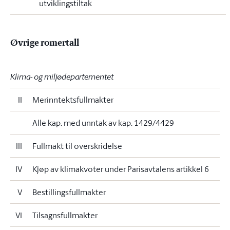
utviklingstiltak
Øvrige romertall
Klima- og miljødepartementet
II
Merinntektsfullmakter
Alle kap. med unntak av kap. 1429/4429
III
Fullmakt til overskridelse
IV
Kjøp av klimakvoter under Parisavtalens artikkel 6
V
Bestillingsfullmakter
VI
Tilsagnsfullmakter