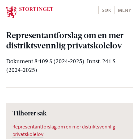
Stortinget.no
SØK
MENY
Representantforslag om en mer
distriktsvennlig privatskolelov
Dokument 8:109 S (2024-2025), Innst. 241 S
(2024-2025)
Tilhører sak
Representantforslag om en mer distriktsvennlig
privatskolelov