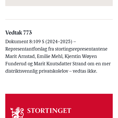
Vedtak 773
Dokument 8:109 S (2024–2025) –
Representantforslag fra stortingsrepresentantene
Marit Arnstad, Emilie Mehl, Kjerstin Wøyen
Funderud og Marit Knutsdatter Strand om en mer
distriktsvennlig privatskolelov – vedtas ikke.
Om
stortinget