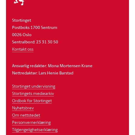
Stortinget
Postboks 1700 Sentrum
0026 Oslo
Sentralbord: 23 31 30 50
Kontakt oss
Ansvarlig redaktør: Mona Mortensen Krane
Nettredaktør: Lars Henie Barstad
Stortinget undervisning
Stortingets mediearkiv
Ordbok for Stortinget
Nyhetsbrev
Om nettstedet
Personvernerklæring
Tilgjengelighetserklæring