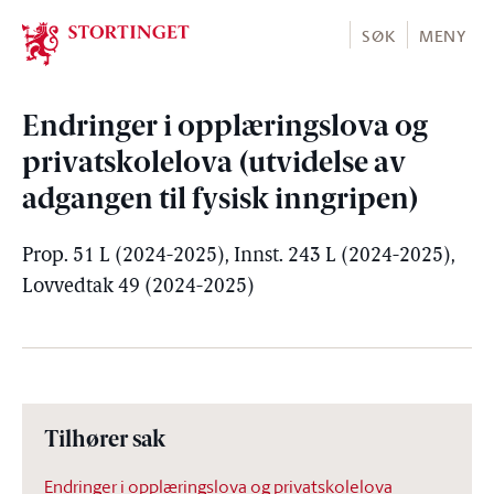
Stortinget.no
SØK
MENY
Endringer i opplæringslova og
privatskolelova (utvidelse av
adgangen til fysisk inngripen)
Prop. 51 L (2024-2025), Innst. 243 L (2024-2025),
Lovvedtak 49 (2024-2025)
Tilhører sak
Endringer i opplæringslova og privatskolelova