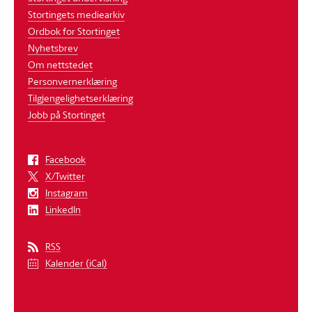
Stortingets mediearkiv
Ordbok for Stortinget
Nyhetsbrev
Om nettstedet
Personvernerklæring
Tilgjengelighetserklæring
Jobb på Stortinget
Facebook
X/Twitter
Instagram
LinkedIn
RSS
Kalender (iCal)