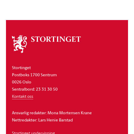
Om
stortinget
Stortinget
Postboks 1700 Sentrum
0026 Oslo
Sentralbord: 23 31 30 50
Kontakt oss
Ansvarlig redaktør: Mona Mortensen Krane
Nettredaktør: Lars Henie Barstad
Stortinget undervisning