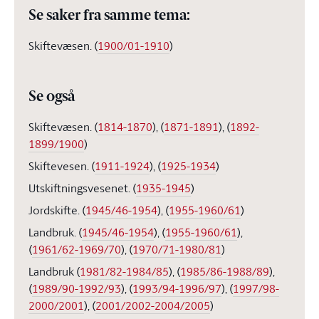
Se saker fra samme tema:
Skiftevæsen.
(
1900/01-1910
)
Se også
Skiftevæsen.
(
1814-1870
)
,
(
1871-1891
)
,
(
1892-
1899/1900
)
Skiftevesen.
(
1911-1924
)
,
(
1925-1934
)
Utskiftningsvesenet.
(
1935-1945
)
Jordskifte.
(
1945/46-1954
)
,
(
1955-1960/61
)
Landbruk.
(
1945/46-1954
)
,
(
1955-1960/61
)
,
(
1961/62-1969/70
)
,
(
1970/71-1980/81
)
Landbruk
(
1981/82-1984/85
)
,
(
1985/86-1988/89
)
,
(
1989/90-1992/93
)
,
(
1993/94-1996/97
)
,
(
1997/98-
2000/2001
)
,
(
2001/2002-2004/2005
)