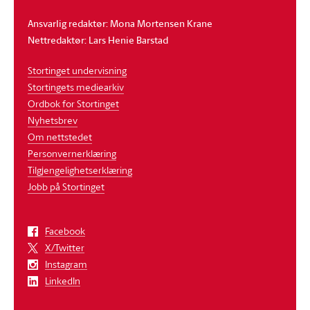
Ansvarlig redaktør: Mona Mortensen Krane
Nettredaktør: Lars Henie Barstad
Stortinget undervisning
Stortingets mediearkiv
Ordbok for Stortinget
Nyhetsbrev
Om nettstedet
Personvernerklæring
Tilgjengelighetserklæring
Jobb på Stortinget
Facebook
X/Twitter
Instagram
LinkedIn