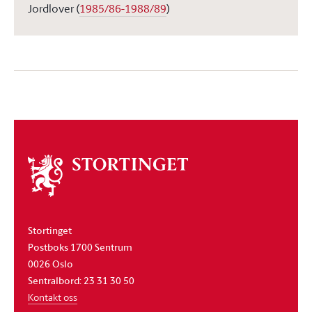
Jordlover
(
1985/86-1988/89
)
Om
stortinget
Stortinget
Postboks 1700 Sentrum
0026 Oslo
Sentralbord: 23 31 30 50
Kontakt oss