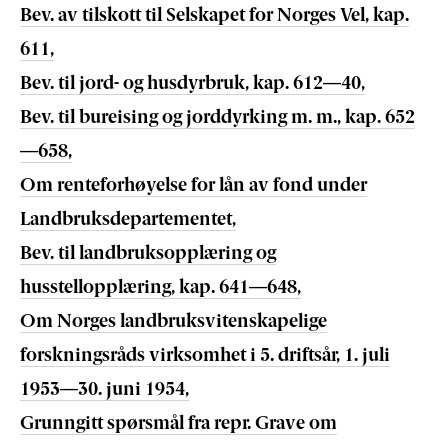
Bev. av tilskott til Selskapet for Norges Vel, kap.
611,
Bev. til jord- og husdyrbruk, kap. 612—40,
Bev. til bureising og jorddyrking m. m., kap. 652
—658,
Om renteforhøyelse for lån av fond under
Landbruksdepartementet,
Bev. til landbruksopplæring og
husstellopplæring, kap. 641—648,
Om Norges landbruksvitenskapelige
forskningsråds virksomhet i 5. driftsår, 1. juli
1953—30. juni 1954,
Grunngitt spørsmål fra repr. Grave om