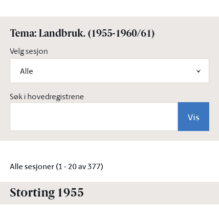
Tema: Landbruk. (1955-1960/61)
Velg sesjon
Alle
Søk i hovedregistrene
Vis
Alle sesjoner (1 - 20 av 377)
Storting 1955