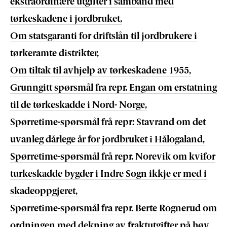
ekstraordinære utgifter i samband med
tørkeskadene i jordbruket,
Om statsgaranti for driftslån til jordbrukere i
tørkeramte distrikter,
Om tiltak til avhjelp av tørkeskadene 1955,
Grunngitt spørsmål fra repr. Engan om erstatning
til de tørkeskadde i Nord- Norge,
Spørretime-spørsmål frå repr: Stavrand om det
uvanleg dårlege år for jordbruket i Hålogaland,
Spørretime-spørsmål frå repr. Norevik om kvifor
turkeskadde bygder i Indre Sogn ikkje er med i
skadeoppgjeret,
Spørretime-spørsmål fra repr. Berte Rognerud om
ordningen med dekning av fraktutgifter på høy