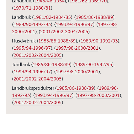
Landbruk.
(
1945/46-1954
)
,
(
1961/62-1969/70
)
,
(
1970/71-1980/81
)
Landbruk
(
1981/82-1984/85
)
,
(
1985/86-1988/89
)
,
(
1989/90-1992/93
)
,
(
1993/94-1996/97
)
,
(
1997/98-
2000/2001
)
,
(
2001/2002-2004/2005
)
Husdyrbruk
(
1985/86-1988/89
)
,
(
1989/90-1992/93
)
,
(
1993/94-1996/97
)
,
(
1997/98-2000/2001
)
,
(
2001/2002-2004/2005
)
Jordbruk
(
1985/86-1988/89
)
,
(
1989/90-1992/93
)
,
(
1993/94-1996/97
)
,
(
1997/98-2000/2001
)
,
(
2001/2002-2004/2005
)
Landbruksprodukter
(
1985/86-1988/89
)
,
(
1989/90-
1992/93
)
,
(
1993/94-1996/97
)
,
(
1997/98-2000/2001
)
,
(
2001/2002-2004/2005
)