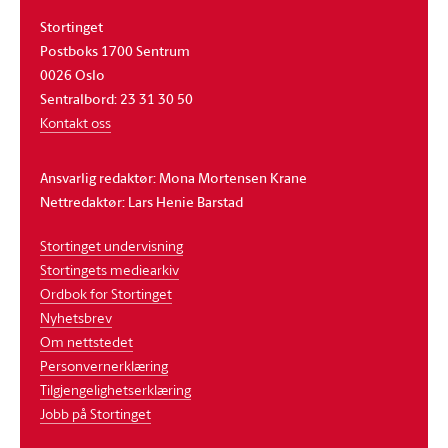
Stortinget
Postboks 1700 Sentrum
0026 Oslo
Sentralbord: 23 31 30 50
Kontakt oss
Ansvarlig redaktør: Mona Mortensen Krane
Nettredaktør: Lars Henie Barstad
Stortinget undervisning
Stortingets mediearkiv
Ordbok for Stortinget
Nyhetsbrev
Om nettstedet
Personvernerklæring
Tilgjengelighetserklæring
Jobb på Stortinget