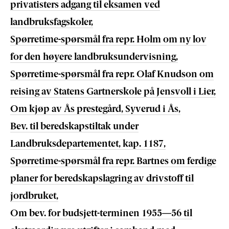
privatisters adgang til eksamen ved
landbruksfagskoler,
Spørretime-spørsmål fra repr. Holm om ny lov
for den høyere landbruksundervisning,
Spørretime-spørsmål fra repr. Olaf Knudson om
reising av Statens Gartnerskole på Jensvoll i Lier,
Om kjøp av Ås prestegård, Syverud i Ås,
Bev. til beredskapstiltak under
Landbruksdepartementet, kap. 1187,
Spørretime-spørsmål fra repr. Bartnes om ferdige
planer for beredskapslagring av drivstoff til
jordbruket,
Om bev. for budsjett-terminen 1955—56 til