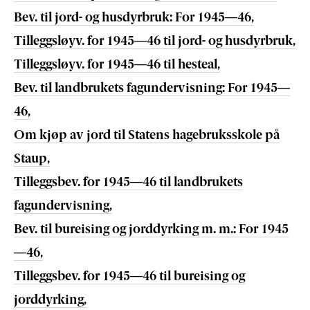
Bev. til jord- og husdyrbruk: For 1945—46,
Tilleggsløyv. for 1945—46 til jord- og husdyrbruk,
Tilleggsløyv. for 1945—46 til hesteal,
Bev. til landbrukets fagundervisning: For 1945—
46,
Om kjøp av jord til Statens hagebruksskole på
Staup,
Tilleggsbev. for 1945—46 til landbrukets
fagundervisning,
Bev. til bureising og jorddyrking m. m.: For 1945
—46,
Tilleggsbev. for 1945—46 til bureising og
jorddyrking,