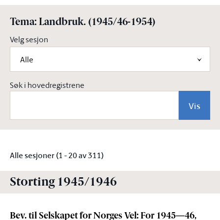
Tema: Landbruk. (1945/46-1954)
Velg sesjon
Alle
Søk i hovedregistrene
Vis
Alle sesjoner (1 - 20 av 311)
Storting 1945/1946
Bev. til Selskapet for Norges Vel: For 1945—46,