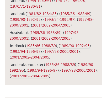
Landbruk.
(
1955-1960/61
)
,
(
1961/62-1969/70
)
,
(
1970/71-1980/81
)
Landbruk
(
1981/82-1984/85
)
,
(
1985/86-1988/89
)
,
(
1989/90-1992/93
)
,
(
1993/94-1996/97
)
,
(
1997/98-
2000/2001
)
,
(
2001/2002-2004/2005
)
Husdyrbruk
(
1985/86-1988/89
)
,
(
1997/98-
2000/2001
)
,
(
2001/2002-2004/2005
)
Jordbruk
(
1985/86-1988/89
)
,
(
1989/90-1992/93
)
,
(
1993/94-1996/97
)
,
(
1997/98-2000/2001
)
,
(
2001/2002-2004/2005
)
Landbruksprodukter
(
1985/86-1988/89
)
,
(
1989/90-
1992/93
)
,
(
1993/94-1996/97
)
,
(
1997/98-2000/2001
)
,
(
2001/2002-2004/2005
)