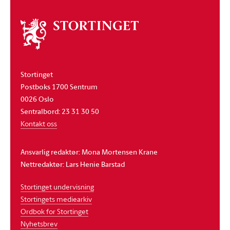
Om
stortinget
Stortinget
Postboks 1700 Sentrum
0026 Oslo
Sentralbord: 23 31 30 50
Kontakt oss
Ansvarlig redaktør: Mona Mortensen Krane
Nettredaktør: Lars Henie Barstad
Stortinget undervisning
Stortingets mediearkiv
Ordbok for Stortinget
Nyhetsbrev