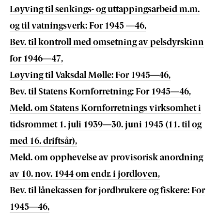
Løyving til senkings- og uttappingsarbeid m.m.
og til vatningsverk: For 1945 —46,
Bev. til kontroll med omsetning av pelsdyrskinn
for 1946—47,
Løyving til Vaksdal Mølle: For 1945—46,
Bev. til Statens Kornforretning: For 1945—46,
Meld. om Statens Kornforretnings virksomhet i
tidsrommet 1. juli 1939—30. juni 1945 (11. til og
med 16. driftsår),
Meld. om opphevelse av provisorisk anordning
av 10. nov. 1944 om endr. i jordloven,
Bev. til lånekassen for jordbrukere og fiskere: For
1945—46,