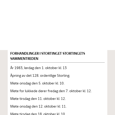
Stortinget.no
Publikasjon
STORTINGSTIDENDE INNEHOLDENDE 128. ORDENTLIGE
STORTINGS FORHANDLINGER 1983 — 1984
FORHANDLINGER I STORTINGET STORTINGETS
SAMMENTREDEN
År 1983, lørdag den 1. oktober kl. 13
Åpning av det 128. ordentlige Storting.
Møte onsdag den 5. oktober kl. 10.
Møte for lukkede dører fredag den 7. oktober kl. 12.
Møte tirsdag den 11. oktober kl. 12.
Møte onsdag den 12. oktober kl. 11.
Møte tirsdag den 18. oktober kl. 10.