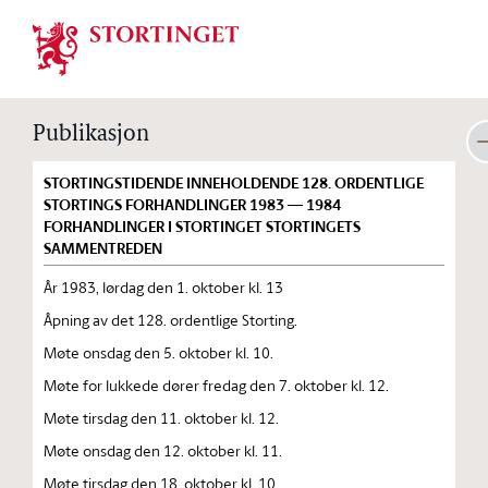
Stortinget.no
Publikasjon
STORTINGSTIDENDE INNEHOLDENDE 128. ORDENTLIGE
STORTINGS FORHANDLINGER 1983 — 1984
FORHANDLINGER I STORTINGET STORTINGETS
SAMMENTREDEN
År 1983, lørdag den 1. oktober kl. 13
Åpning av det 128. ordentlige Storting.
Møte onsdag den 5. oktober kl. 10.
Møte for lukkede dører fredag den 7. oktober kl. 12.
Møte tirsdag den 11. oktober kl. 12.
Møte onsdag den 12. oktober kl. 11.
Møte tirsdag den 18. oktober kl. 10.