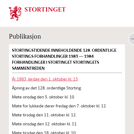
Stortinget.no
Publikasjon
STORTINGSTIDENDE INNEHOLDENDE 128. ORDENTLIGE
STORTINGS FORHANDLINGER 1983 — 1984
FORHANDLINGER I STORTINGET STORTINGETS
SAMMENTREDEN
År 1983, lørdag den 1. oktober kl. 13
Åpning av det 128. ordentlige Storting.
Møte onsdag den 5. oktober kl. 10.
Møte for lukkede dører fredag den 7. oktober kl. 12.
Møte tirsdag den 11. oktober kl. 12.
Møte onsdag den 12. oktober kl. 11.
Møte tirsdag den 18. oktober kl. 10.