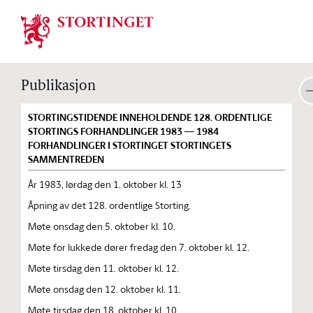
Stortinget.no
Publikasjon
STORTINGSTIDENDE INNEHOLDENDE 128. ORDENTLIGE
STORTINGS FORHANDLINGER 1983 — 1984
FORHANDLINGER I STORTINGET STORTINGETS
SAMMENTREDEN
År 1983, lørdag den 1. oktober kl. 13
Åpning av det 128. ordentlige Storting.
Møte onsdag den 5. oktober kl. 10.
Møte for lukkede dører fredag den 7. oktober kl. 12.
Møte tirsdag den 11. oktober kl. 12.
Møte onsdag den 12. oktober kl. 11.
Møte tirsdag den 18. oktober kl. 10.