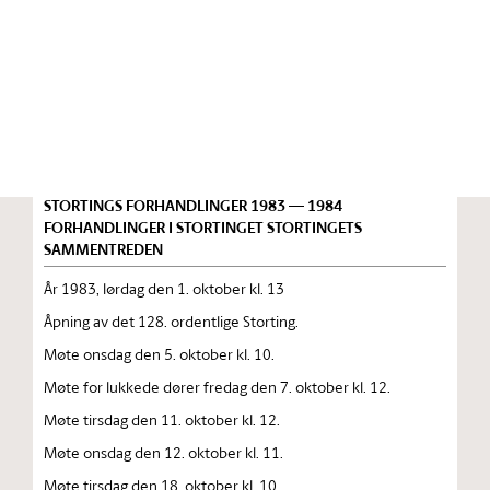
Stortinget.no
Publikasjon
STORTINGSTIDENDE INNEHOLDENDE 128. ORDENTLIGE
STORTINGS FORHANDLINGER 1983 — 1984
FORHANDLINGER I STORTINGET STORTINGETS
SAMMENTREDEN
År 1983, lørdag den 1. oktober kl. 13
Åpning av det 128. ordentlige Storting.
Møte onsdag den 5. oktober kl. 10.
Møte for lukkede dører fredag den 7. oktober kl. 12.
Møte tirsdag den 11. oktober kl. 12.
Møte onsdag den 12. oktober kl. 11.
Møte tirsdag den 18. oktober kl. 10.